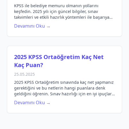
KPSS ile belediye memuru olmanın yollarını
keşfedin. 2025 yılı için güncel bilgiler, sınav
takvimleri ve etkili hazırlık yöntemleri ile başarıya
ulaşın.
Devamını Oku →
2025 KPSS Ortaöğretim Kaç Net
Kaç Puan?
25.05.2025
2025 KPSS Ortaöğretim sınavında kaç net yapmanız
gerektiğini ve bu netlerin hangi puanlara denk
geldiğini öğrenin. Sınav hazırlığı için en iyi ipuçları
ve kaynaklar burada.
Devamını Oku →