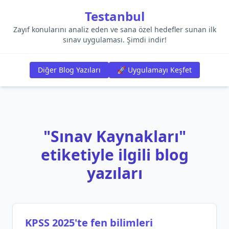
Testanbul
Zayıf konularını analiz eden ve sana özel hedefler sunan ilk
sınav uygulaması. Şimdi indir!
Diğer Blog Yazıları
🚀 Uygulamayı Keşfet
"Sınav Kaynakları"
etiketiyle ilgili blog
yazıları
KPSS 2025'te fen bilimleri