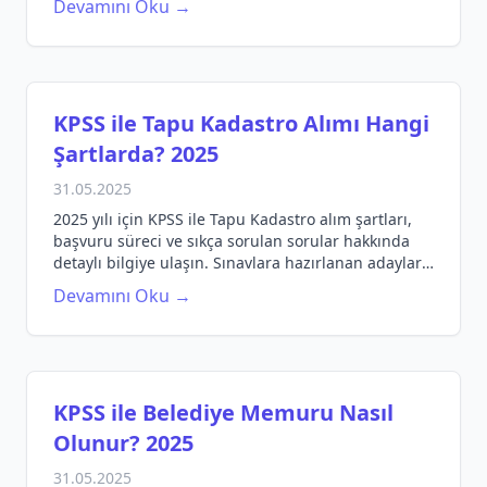
Devamını Oku →
KPSS ile Tapu Kadastro Alımı Hangi
Şartlarda? 2025
31.05.2025
2025 yılı için KPSS ile Tapu Kadastro alım şartları,
başvuru süreci ve sıkça sorulan sorular hakkında
detaylı bilgiye ulaşın. Sınavlara hazırlanan adaylar
için rehber niteliğinde bir yazı.
Devamını Oku →
KPSS ile Belediye Memuru Nasıl
Olunur? 2025
31.05.2025