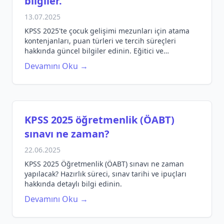
bilgiler.
13.07.2025
KPSS 2025'te çocuk gelişimi mezunları için atama
kontenjanları, puan türleri ve tercih süreçleri
hakkında güncel bilgiler edinin. Eğitici ve
bilgilendirici içerik ile sınav hazırlığınızı
Devamını Oku →
destekleyin.
KPSS 2025 öğretmenlik (ÖABT)
sınavı ne zaman?
22.06.2025
KPSS 2025 Öğretmenlik (ÖABT) sınavı ne zaman
yapılacak? Hazırlık süreci, sınav tarihi ve ipuçları
hakkında detaylı bilgi edinin.
Devamını Oku →