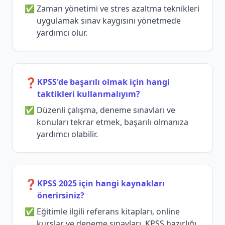
Zaman yönetimi ve stres azaltma teknikleri
uygulamak sınav kaygısını yönetmede
yardımcı olur.
❓
KPSS'de başarılı olmak için hangi
taktikleri kullanmalıyım?
Düzenli çalışma, deneme sınavları ve
konuları tekrar etmek, başarılı olmanıza
yardımcı olabilir.
❓
KPSS 2025 için hangi kaynakları
önerirsiniz?
Eğitimle ilgili referans kitapları, online
kurslar ve deneme sınavları, KPSS hazırlığı