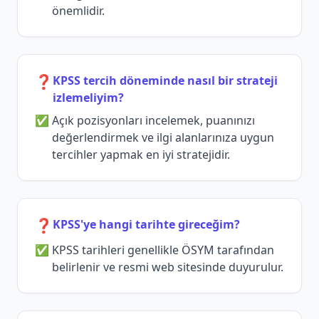
önemlidir.
❓
KPSS tercih döneminde nasıl bir strateji
izlemeliyim?
Açık pozisyonları incelemek, puanınızı
değerlendirmek ve ilgi alanlarınıza uygun
tercihler yapmak en iyi stratejidir.
❓
KPSS'ye hangi tarihte gireceğim?
KPSS tarihleri genellikle ÖSYM tarafından
belirlenir ve resmi web sitesinde duyurulur.