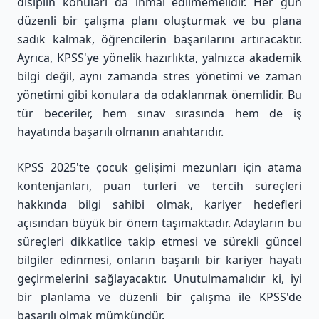
disiplin konuları da ihmal edilmemelidir. Her gün
düzenli bir çalışma planı oluşturmak ve bu plana
sadık kalmak, öğrencilerin başarılarını artıracaktır.
Ayrıca, KPSS'ye yönelik hazırlıkta, yalnızca akademik
bilgi değil, aynı zamanda stres yönetimi ve zaman
yönetimi gibi konulara da odaklanmak önemlidir. Bu
tür beceriler, hem sınav sırasında hem de iş
hayatında başarılı olmanın anahtarıdır.
KPSS 2025'te çocuk gelişimi mezunları için atama
kontenjanları, puan türleri ve tercih süreçleri
hakkında bilgi sahibi olmak, kariyer hedefleri
açısından büyük bir önem taşımaktadır. Adayların bu
süreçleri dikkatlice takip etmesi ve sürekli güncel
bilgiler edinmesi, onların başarılı bir kariyer hayatı
geçirmelerini sağlayacaktır. Unutulmamalıdır ki, iyi
bir planlama ve düzenli bir çalışma ile KPSS'de
başarılı olmak mümkündür.