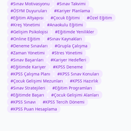
#
Sınav Motivasyonu
#
Sınav Takvimi
#
ÖSYM Duyuruları
#
Kariyer Planlama
#
Eğitim Altyapısı
#
Çocuk Eğitimi
#
Özel Eğitim
#
Kreş Yönetimi
#
Anaokulu Eğitimi
#
Gelişim Psikolojisi
#
Eğitimde Yenilikler
#
Online Eğitim
#
Sınav Kaynakları
#
Deneme Sınavları
#
Grupla Çalışma
#
Zaman Yönetimi
#
Stres Yönetimi
#
Sınav Başarıları
#
Kariyer Hedefleri
#
Eğitimde Kariyer
#
KPSS Deneme
#
KPSS Çalışma Planı
#
KPSS Sınav Konuları
#
Çocuk Gelişimi Mezunları
#
KPSS Hazırlık
#
Sınav Stratejileri
#
Eğitim Programları
#
Eğitimde Başarı
#
Çocuk Gelişimi Alanları
#
KPSS Sınavı
#
KPSS Tercih Dönemi
#
KPSS Puan Hesaplama