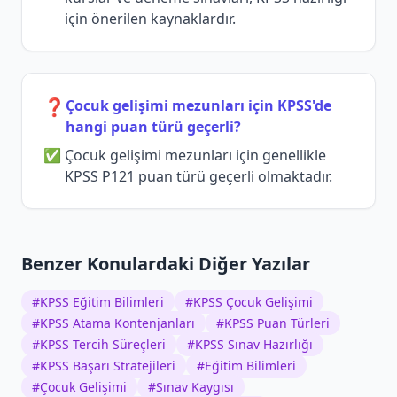
için önerilen kaynaklardır.
❓
Çocuk gelişimi mezunları için KPSS'de
hangi puan türü geçerli?
Çocuk gelişimi mezunları için genellikle
KPSS P121 puan türü geçerli olmaktadır.
Benzer Konulardaki Diğer Yazılar
#
KPSS Eğitim Bilimleri
#
KPSS Çocuk Gelişimi
#
KPSS Atama Kontenjanları
#
KPSS Puan Türleri
#
KPSS Tercih Süreçleri
#
KPSS Sınav Hazırlığı
#
KPSS Başarı Stratejileri
#
Eğitim Bilimleri
#
Çocuk Gelişimi
#
Sınav Kaygısı