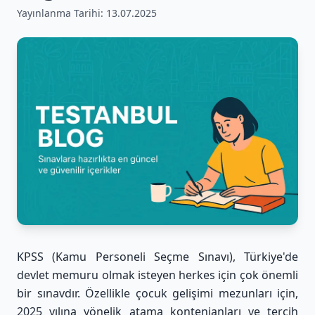
Yayınlanma Tarihi:
13.07.2025
KPSS (Kamu Personeli Seçme Sınavı), Türkiye'de
devlet memuru olmak isteyen herkes için çok önemli
bir sınavdır. Özellikle çocuk gelişimi mezunları için,
2025 yılına yönelik atama kontenjanları ve tercih