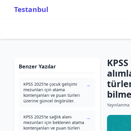
Testanbul
KPSS 
Benzer Yazılar
alıml
türle
KPSS 2025'te çocuk gelişimi
→
mezunları için atama
bilme
kontenjanları ve puan türleri
üzerine güncel öngörüler.
Yayınlanma T
KPSS 2025'te sağlık alanı
→
mezunları için beklenen atama
kontenjanları ve puan türleri