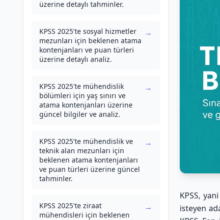
üzerine detaylı tahminler.
KPSS 2025'te sosyal hizmetler
→
mezunları için beklenen atama
kontenjanları ve puan türleri
üzerine detaylı analiz.
KPSS 2025'te mühendislik
→
bölümleri için yaş sınırı ve
atama kontenjanları üzerine
güncel bilgiler ve analiz.
KPSS 2025'te mühendislik ve
→
teknik alan mezunları için
beklenen atama kontenjanları
ve puan türleri üzerine güncel
tahminler.
KPSS, yani
KPSS 2025'te ziraat
→
isteyen ada
mühendisleri için beklenen