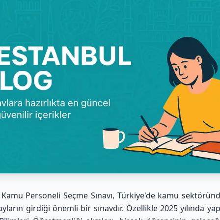
 Kamu Personeli Seçme Sınavı, Türkiye'de kamu sektörün
yların girdiği önemli bir sınavdır. Özellikle 2025 yılında ya