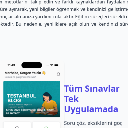
im metotlarını takip edin ve farklı kaynaklardan faydalan
 süre ayırarak, yeni bilgiler öğrenmek ve kendinizi geliştir
onuçlar almanıza yardımcı olacaktır. Eğitim süreçleri sürekli
ktedir. Bu nedenle, yeniliklere açık olun ve kendinizi sür
Tüm Sınavlar
Tek
Uygulamada
Soru çöz, eksiklerini gör,