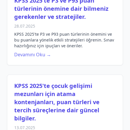
KPSS 2025'te P3 ve P93 puan
türlerinin önemine dair bilmeniz
gerekenler ve stratejiler.
28.07.2025
KPSS 2025'te P3 ve P93 puan türlerinin önemini ve
bu puanlara yönelik etkili stratejileri öğrenin. Sınav
hazırlığınız için ipuçları ve öneriler.
Devamını Oku →
KPSS 2025'te çocuk gelişimi
mezunları için atama
kontenjanları, puan türleri ve
tercih süreçlerine dair güncel
bilgiler.
13.07.2025