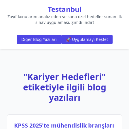
Testanbul
Zayıf konularını analiz eden ve sana özel hedefler sunan ilk
sınav uygulaması. Şimdi indir!
Diğer Blog Yazıları
🚀 Uygulamayı Keşfet
"Kariyer Hedefleri"
etiketiyle ilgili blog
yazıları
KPSS 2025'te mühendislik branşları