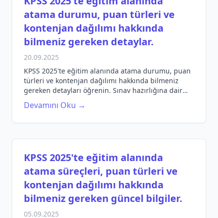
KPSS 2025'te eğitim alanında
atama durumu, puan türleri ve
kontenjan dağılımı hakkında
bilmeniz gereken detaylar.
20.09.2025
KPSS 2025'te eğitim alanında atama durumu, puan
türleri ve kontenjan dağılımı hakkında bilmeniz
gereken detayları öğrenin. Sınav hazırlığına dair
ipuçları ve önerilerle dolu bir rehber.
Devamını Oku →
KPSS 2025'te eğitim alanında
atama süreçleri, puan türleri ve
kontenjan dağılımı hakkında
bilmeniz gereken güncel bilgiler.
05.09.2025