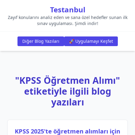
Testanbul
Zayıf konularını analiz eden ve sana özel hedefler sunan ilk
sınav uygulaması. Şimdi indir!
Diğer Blog Yazıları
🚀 Uygulamayı Keşfet
"KPSS Öğretmen Alımı"
etiketiyle ilgili blog
yazıları
KPSS 2025'te öğretmen alımları için