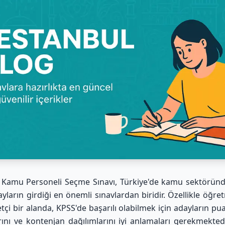
 Kamu Personeli Seçme Sınavı, Türkiye'de kamu sektörün
yların girdiği en önemli sınavlardan biridir. Özellikle öğre
çi bir alanda, KPSS'de başarılı olabilmek için adayların pua
arını ve kontenjan dağılımlarını iyi anlamaları gerekmektedir