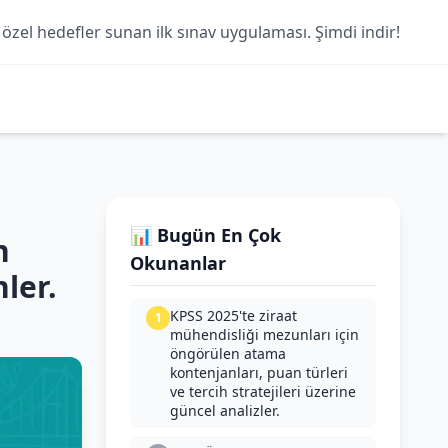
 özel hedefler sunan ilk sınav uygulaması. Şimdi indir!
📊 Bugün En Çok
n
Okunanlar
ler.
KPSS 2025'te ziraat
1
mühendisliği mezunları için
öngörülen atama
kontenjanları, puan türleri
ve tercih stratejileri üzerine
güncel analizler.