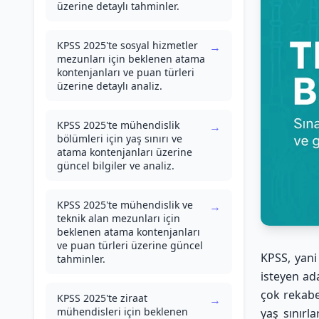
üzerine detaylı tahminler.
KPSS 2025'te sosyal hizmetler
→
mezunları için beklenen atama
kontenjanları ve puan türleri
üzerine detaylı analiz.
KPSS 2025'te mühendislik
→
bölümleri için yaş sınırı ve
atama kontenjanları üzerine
güncel bilgiler ve analiz.
KPSS 2025'te mühendislik ve
→
teknik alan mezunları için
beklenen atama kontenjanları
ve puan türleri üzerine güncel
KPSS, yani
tahminler.
isteyen ada
çok rekabet
KPSS 2025'te ziraat
→
mühendisleri için beklenen
yaş sınırl