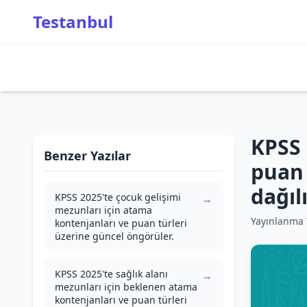
Testanbul
KPSS 
Benzer Yazılar
puan 
dağıl
KPSS 2025'te çocuk gelişimi
→
mezunları için atama
Yayınlanma T
kontenjanları ve puan türleri
üzerine güncel öngörüler.
KPSS 2025'te sağlık alanı
→
mezunları için beklenen atama
kontenjanları ve puan türleri