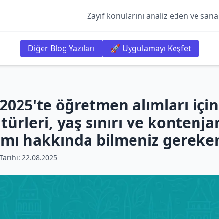
Zayıf konularını analiz eden ve sana
Diğer Blog Yazıları
🚀 Uygulamayı Keşfet
2025'te öğretmen alımları için
türleri, yaş sınırı ve kontenja
ımı hakkında bilmeniz gereken
arihi:
22.08.2025