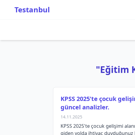
Testanbul
"Eğitim K
KPSS 2025'te çocuk gelişi
güncel analizler.
14.11.2025
KPSS 2025'te çocuk gelişimi alanı
giden yolda ihtiyaç duyduğunuz bi