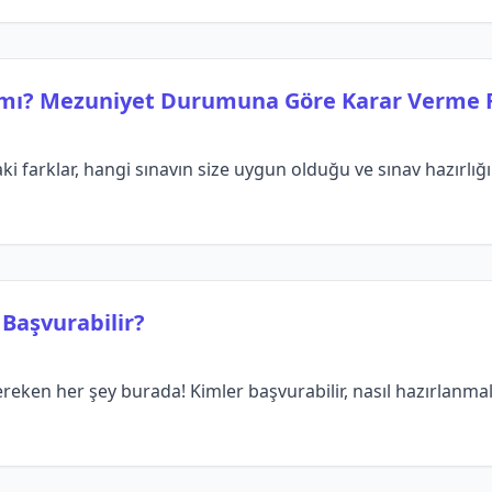
s mı? Mezuniyet Durumuna Göre Karar Verme 
farklar, hangi sınavın size uygun olduğu ve sınav hazırlığı ile
Başvurabilir?
en her şey burada! Kimler başvurabilir, nasıl hazırlanmalısı