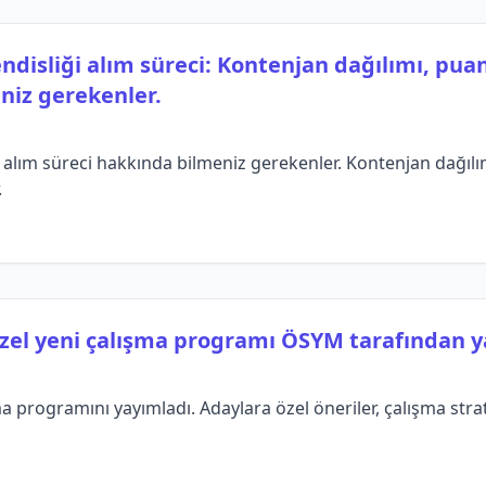
disliği alım süreci: Kontenjan dağılımı, puan 
eniz gerekenler.
alım süreci hakkında bilmeniz gerekenler. Kontenjan dağılım
.
özel yeni çalışma programı ÖSYM tarafından y
 programını yayımladı. Adaylara özel öneriler, çalışma strate