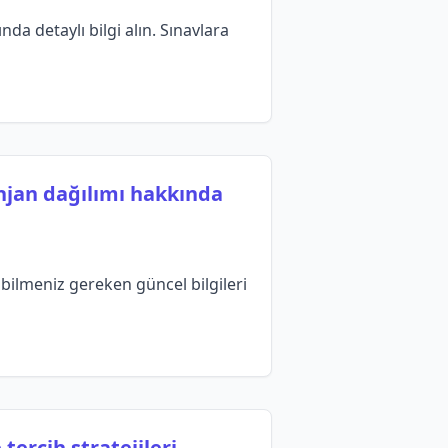
da detaylı bilgi alın. Sınavlara
enjan dağılımı hakkında
 bilmeniz gereken güncel bilgileri
tercih stratejileri