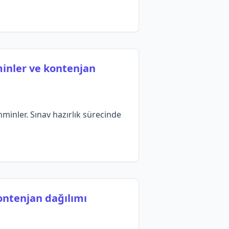
inler ve kontenjan
inler. Sınav hazırlık sürecinde
kontenjan dağılımı