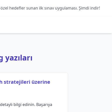
 özel hedefler sunan ilk sınav uygulaması. Şimdi indir!
g yazıları
 stratejileri üzerine
etaylı bilgi edinin. Başarıya