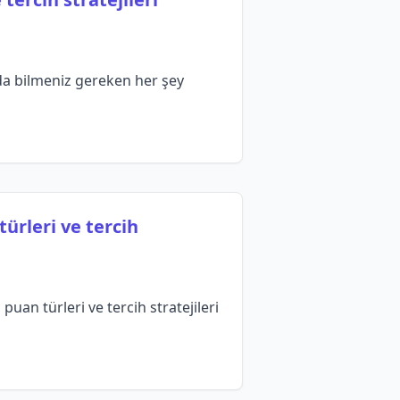
ında bilmeniz gereken her şey
ürleri ve tercih
uan türleri ve tercih stratejileri