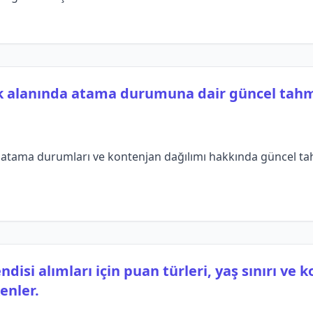
k alanında atama durumuna dair güncel tahm
atama durumları ve kontenjan dağılımı hakkında güncel tahm
disi alımları için puan türleri, yaş sınırı ve 
enler.