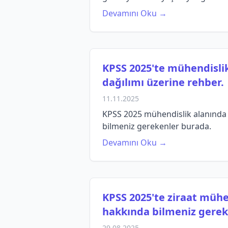
Devamını Oku →
KPSS 2025'te mühendisli
dağılımı üzerine rehber.
11.11.2025
KPSS 2025 mühendislik alanında 
bilmeniz gerekenler burada.
Devamını Oku →
KPSS 2025'te ziraat mühen
hakkında bilmeniz gerek
29.08.2025