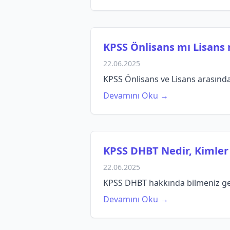
KPSS Önlisans mı Lisan
22.06.2025
KPSS Önlisans ve Lisans arasındaki 
Devamını Oku →
KPSS DHBT Nedir, Kimler 
22.06.2025
KPSS DHBT hakkında bilmeniz gerek
Devamını Oku →