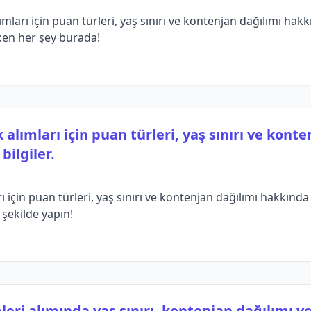
ları için puan türleri, yaş sınırı ve kontenjan dağılımı hakkın
ken her şey burada!
alımları için puan türleri, yaş sınırı ve kont
ilgiler.
 için puan türleri, yaş sınırı ve kontenjan dağılımı hakkında
i şekilde yapın!
eri alımında yaş sınırı, kontenjan dağılımı ve 