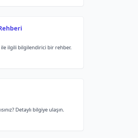
Rehberi
 ilgili bilgilendirici bir rehber.
nız? Detaylı bilgiye ulaşın.