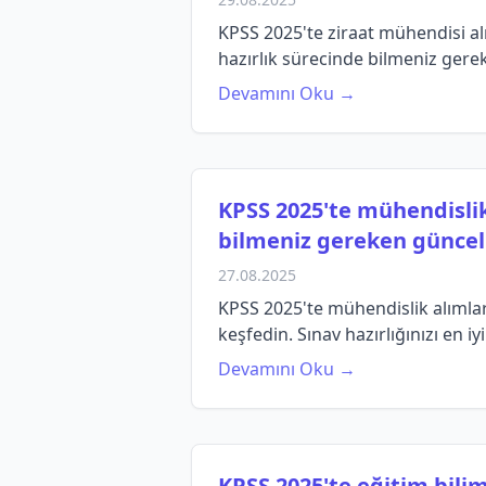
KPSS 2025'te ziraat mühendisi alım
hazırlık sürecinde bilmeniz gere
Devamını Oku →
KPSS 2025'te mühendislik 
bilmeniz gereken güncel b
27.08.2025
KPSS 2025'te mühendislik alımları
keşfedin. Sınav hazırlığınızı en iy
Devamını Oku →
KPSS 2025'te eğitim biliml