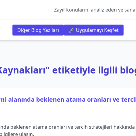
Zayıf konularını analiz eden ve sana
Diğer Blog Yazıları
🚀 Uygulamayı Keşfet
aynakları" etiketiyle ilgili blo
mi alanında beklenen atama oranları ve tercih
nda beklenen atama oranları ve tercih stratejileri hakkında d
lgilere ulaşın.