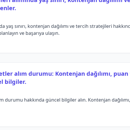
enler.
da yaş sınırı, kontenjan dağılımı ve tercih stratejileri hakk
planlayın ve başarıya ulaşın.
etler alım durumu: Kontenjan dağılımı, puan t
 bilgiler.
m durumu hakkında güncel bilgiler alın. Kontenjan dağılımı, p