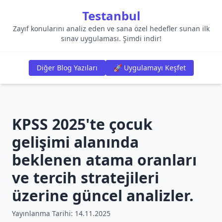
Testanbul
Zayıf konularını analiz eden ve sana özel hedefler sunan ilk
sınav uygulaması. Şimdi indir!
Diğer Blog Yazıları
🚀 Uygulamayı Keşfet
KPSS 2025'te çocuk
gelişimi alanında
beklenen atama oranları
ve tercih stratejileri
üzerine güncel analizler.
Yayınlanma Tarihi:
14.11.2025