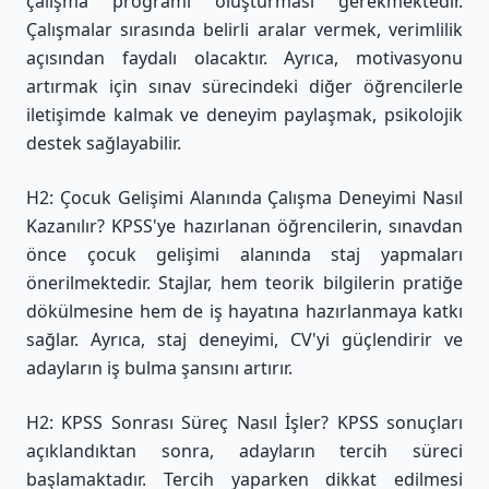
çalışma programı oluşturması gerekmektedir.
Çalışmalar sırasında belirli aralar vermek, verimlilik
açısından faydalı olacaktır. Ayrıca, motivasyonu
artırmak için sınav sürecindeki diğer öğrencilerle
iletişimde kalmak ve deneyim paylaşmak, psikolojik
destek sağlayabilir.
H2: Çocuk Gelişimi Alanında Çalışma Deneyimi Nasıl
Kazanılır? KPSS'ye hazırlanan öğrencilerin, sınavdan
önce çocuk gelişimi alanında staj yapmaları
önerilmektedir. Stajlar, hem teorik bilgilerin pratiğe
dökülmesine hem de iş hayatına hazırlanmaya katkı
sağlar. Ayrıca, staj deneyimi, CV'yi güçlendirir ve
adayların iş bulma şansını artırır.
H2: KPSS Sonrası Süreç Nasıl İşler? KPSS sonuçları
açıklandıktan sonra, adayların tercih süreci
başlamaktadır. Tercih yaparken dikkat edilmesi