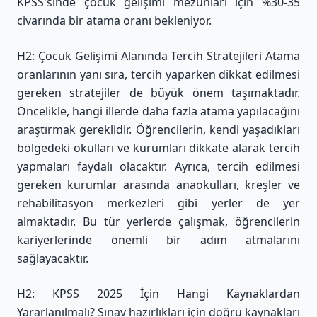
KPSS'sinde çocuk gelişimi mezunları için %30-35
civarında bir atama oranı bekleniyor.
H2: Çocuk Gelişimi Alanında Tercih Stratejileri Atama
oranlarının yanı sıra, tercih yaparken dikkat edilmesi
gereken stratejiler de büyük önem taşımaktadır.
Öncelikle, hangi illerde daha fazla atama yapılacağını
araştırmak gereklidir. Öğrencilerin, kendi yaşadıkları
bölgedeki okulları ve kurumları dikkate alarak tercih
yapmaları faydalı olacaktır. Ayrıca, tercih edilmesi
gereken kurumlar arasında anaokulları, kreşler ve
rehabilitasyon merkezleri gibi yerler de yer
almaktadır. Bu tür yerlerde çalışmak, öğrencilerin
kariyerlerinde önemli bir adım atmalarını
sağlayacaktır.
H2: KPSS 2025 İçin Hangi Kaynaklardan
Yararlanılmalı? Sınav hazırlıkları için doğru kaynakları