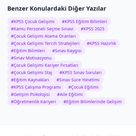
Benzer Konulardaki Diğer Yazılar
#
KPSS Çocuk Gelişimi
#
KPSS Eğitim Bilimleri
#
Kamu Personeli Seçme Sınavı
#
KPSS 2025
#
Çocuk Gelişimi Atama Oranları
#
Çocuk Gelişimi Tercih Stratejileri
#
KPSS Hazırlık
#
Eğitim Bilimleri
#
Sınav Kaygısı
#
Sınav Motivasyonu
#
Çocuk Gelişimi Kariyer Fırsatları
#
Çocuk Gelişimi Staj
#
KPSS Sınav Soruları
#
Eğitim Kaynakları
#
Sınav Süre Yönetimi
#
KPSS Çalışma Programı
#
Çocuk Eğitimi
#
Gelişim Psikolojisi
#
Aile Eğitimi
#
Öğretmenlik Kariyeri
#
Eğitim Bilimlerinde Gelişim