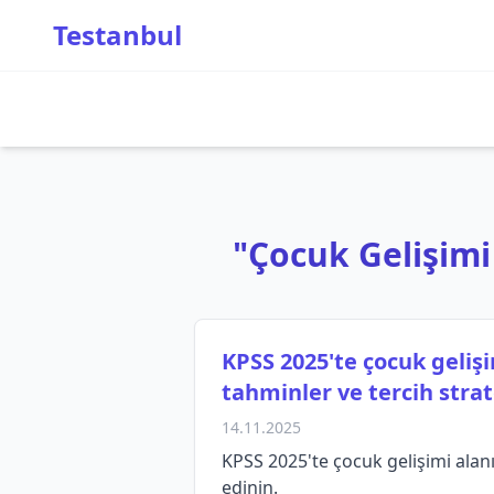
Testanbul
"Çocuk Gelişimi K
KPSS 2025'te çocuk geliş
tahminler ve tercih strate
14.11.2025
KPSS 2025'te çocuk gelişimi alanı
edinin.