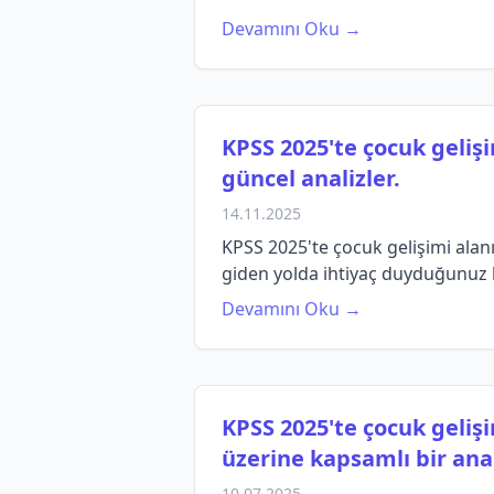
Devamını Oku →
KPSS 2025'te çocuk gelişi
güncel analizler.
14.11.2025
KPSS 2025'te çocuk gelişimi alanı
giden yolda ihtiyaç duyduğunuz bi
Devamını Oku →
KPSS 2025'te çocuk gelişi
üzerine kapsamlı bir anal
10.07.2025