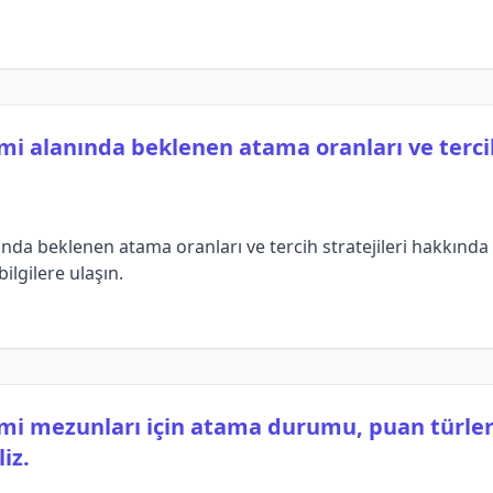
mi alanında beklenen atama oranları ve tercih
nda beklenen atama oranları ve tercih stratejileri hakkında d
lgilere ulaşın.
mi mezunları için atama durumu, puan türleri 
iz.