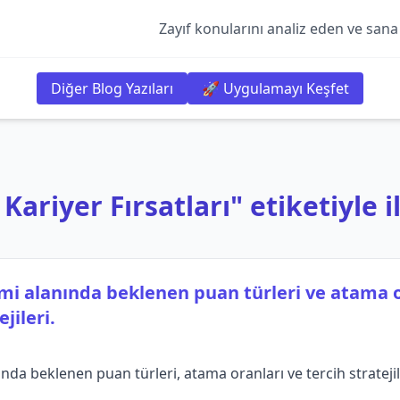
Zayıf konularını analiz eden ve sana
Diğer Blog Yazıları
🚀 Uygulamayı Keşfet
ariyer Fırsatları" etiketiyle il
imi alanında beklenen puan türleri ve atama 
jileri.
nda beklenen puan türleri, atama oranları ve tercih stratejil