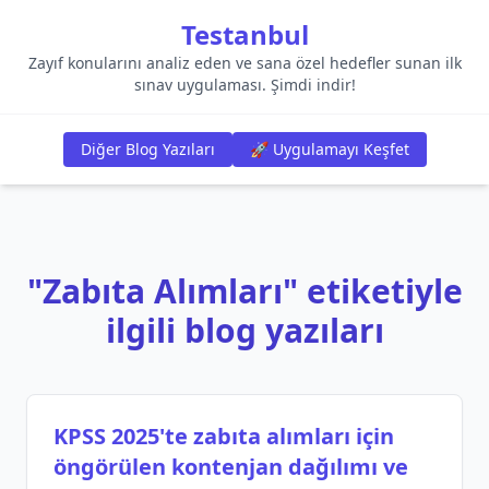
Testanbul
Zayıf konularını analiz eden ve sana özel hedefler sunan ilk
sınav uygulaması. Şimdi indir!
Diğer Blog Yazıları
🚀 Uygulamayı Keşfet
"Zabıta Alımları" etiketiyle
ilgili blog yazıları
KPSS 2025'te zabıta alımları için
öngörülen kontenjan dağılımı ve