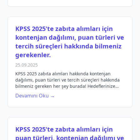
KPSS 2025'te zabıta alımları için
kontenjan dağılımı, puan türleri ve
tercih süreçleri hakkında bilmeniz
gerekenler.
25.09.2025
KPSS 2025 zabıta alımları hakkında kontenjan
dağılımı, puan türleri ve tercih süreçleri hakkında
bilmeniz gereken her şey burada! Hedeflerinize
ulaşmak için doğru bilgileri edinin.
Devamını Oku →
KPSS 2025'te zabıta alımları için
puan türleri, kontenjan dağılımı ve