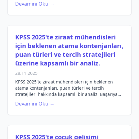
gerekli bilgiler ve ipuçları.
Devamını Oku →
KPSS 2025'te ziraat mühendisleri
için beklenen atama kontenjanları,
puan türleri ve tercih stratejileri
üzerine kapsamlı bir analiz.
28.11.2025
KPSS 2025'te ziraat mühendisleri için beklenen
atama kontenjanları, puan türleri ve tercih
stratejileri hakkında kapsamlı bir analiz. Başarıya
ulaşmak için gereken tüm bilgiler burada!
Devamını Oku →
KPSS 2025'te çocuk gelişimi