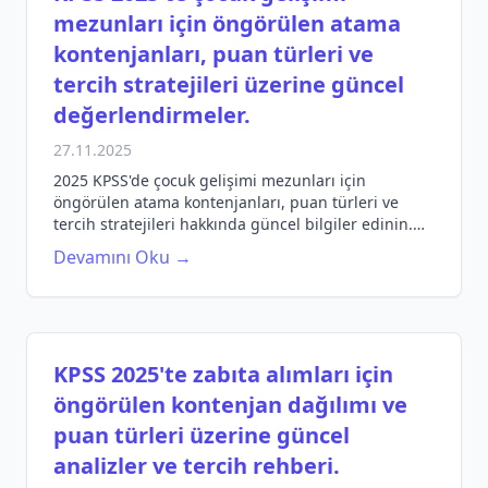
mezunları için öngörülen atama
kontenjanları, puan türleri ve
tercih stratejileri üzerine güncel
değerlendirmeler.
27.11.2025
2025 KPSS'de çocuk gelişimi mezunları için
öngörülen atama kontenjanları, puan türleri ve
tercih stratejileri hakkında güncel bilgiler edinin.
Sınav hazırlık sürecinizi en iyi şekilde yönlendirin.
Devamını Oku →
KPSS 2025'te zabıta alımları için
öngörülen kontenjan dağılımı ve
puan türleri üzerine güncel
analizler ve tercih rehberi.