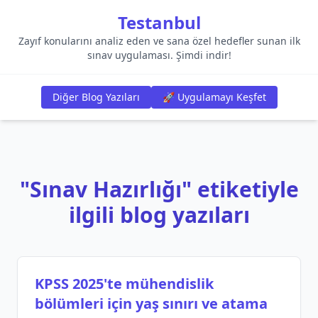
Testanbul
Zayıf konularını analiz eden ve sana özel hedefler sunan ilk
sınav uygulaması. Şimdi indir!
Diğer Blog Yazıları
🚀 Uygulamayı Keşfet
"Sınav Hazırlığı" etiketiyle
ilgili blog yazıları
KPSS 2025'te mühendislik
bölümleri için yaş sınırı ve atama