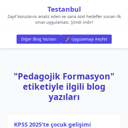
Testanbul
Zayıf konularını analiz eden ve sana özel hedefler sunan ilk
sınav uygulaması. Şimdi indir!
Diğer Blog Yazıları
🚀 Uygulamayı Keşfet
"Pedagojik Formasyon"
etiketiyle ilgili blog
yazıları
KPSS 2025'te çocuk gelişimi