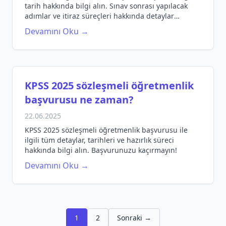
tarih hakkında bilgi alın. Sınav sonrası yapılacak
adımlar ve itiraz süreçleri hakkında detaylar
burada!
Devamını Oku →
KPSS 2025 sözleşmeli öğretmenlik
başvurusu ne zaman?
22.06.2025
KPSS 2025 sözleşmeli öğretmenlik başvurusu ile
ilgili tüm detaylar, tarihleri ve hazırlık süreci
hakkında bilgi alın. Başvurunuzu kaçırmayın!
Devamını Oku →
1
2
Sonraki →