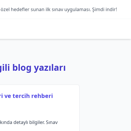
 özel hedefler sunan ilk sınav uygulaması. Şimdi indir!
li blog yazıları
 ve tercih rehberi
nda detaylı bilgiler. Sınav