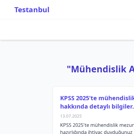
Testanbul
"Mühendislik At
KPSS 2025'te mühendislik
hakkında detaylı bilgiler.
13.07.2025
KPSS 2025'te mühendislik mezunlar
hazırlığında ihtiyaç duyduğunuz