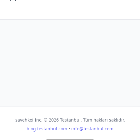
savehkei Inc. ©
2026
Testanbul. Tüm hakları saklıdır.
blog.testanbul.com
•
info@testanbul.com