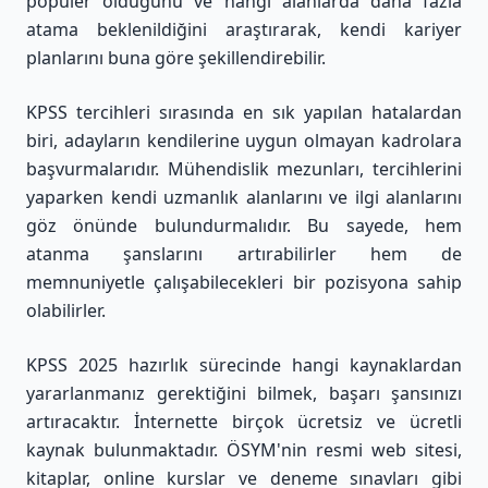
popüler olduğunu ve hangi alanlarda daha fazla
atama beklenildiğini araştırarak, kendi kariyer
planlarını buna göre şekillendirebilir.
KPSS tercihleri sırasında en sık yapılan hatalardan
biri, adayların kendilerine uygun olmayan kadrolara
başvurmalarıdır. Mühendislik mezunları, tercihlerini
yaparken kendi uzmanlık alanlarını ve ilgi alanlarını
göz önünde bulundurmalıdır. Bu sayede, hem
atanma şanslarını artırabilirler hem de
memnuniyetle çalışabilecekleri bir pozisyona sahip
olabilirler.
KPSS 2025 hazırlık sürecinde hangi kaynaklardan
yararlanmanız gerektiğini bilmek, başarı şansınızı
artıracaktır. İnternette birçok ücretsiz ve ücretli
kaynak bulunmaktadır. ÖSYM'nin resmi web sitesi,
kitaplar, online kurslar ve deneme sınavları gibi