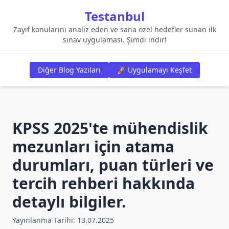
Testanbul
Zayıf konularını analiz eden ve sana özel hedefler sunan ilk
sınav uygulaması. Şimdi indir!
Diğer Blog Yazıları
🚀 Uygulamayı Keşfet
KPSS 2025'te mühendislik
mezunları için atama
durumları, puan türleri ve
tercih rehberi hakkında
detaylı bilgiler.
Yayınlanma Tarihi:
13.07.2025