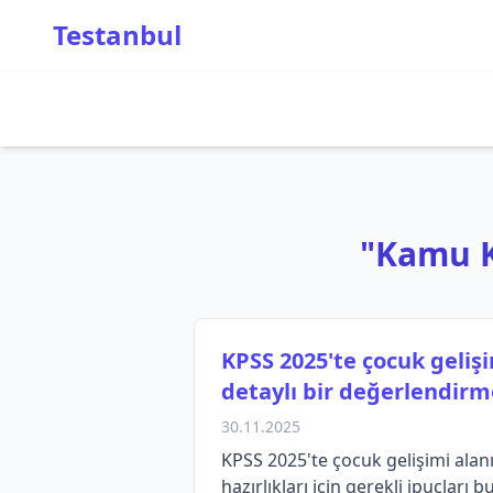
Testanbul
"Kamu Ku
KPSS 2025'te çocuk geliş
detaylı bir değerlendirm
30.11.2025
KPSS 2025'te çocuk gelişimi alan
hazırlıkları için gerekli ipuçları b