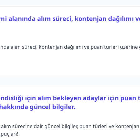
mi alanında alım süreci, kontenjan dağılımı v
nda alım süreci, kontenjan dağılımı ve puan türleri üzerine g
disliği için alım bekleyen adaylar için puan 
 hakkında güncel bilgiler.
alım sürecine dair güncel bilgiler, puan türleri ve kontenjan 
ipuçları!