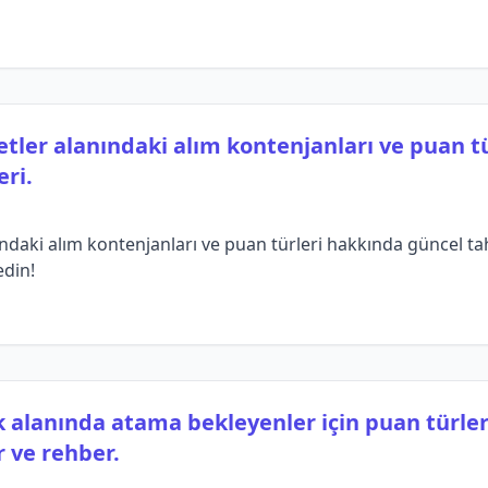
etler alanındaki alım kontenjanları ve puan t
eri.
ndaki alım kontenjanları ve puan türleri hakkında güncel tah
edin!
 alanında atama bekleyenler için puan türler
 ve rehber.