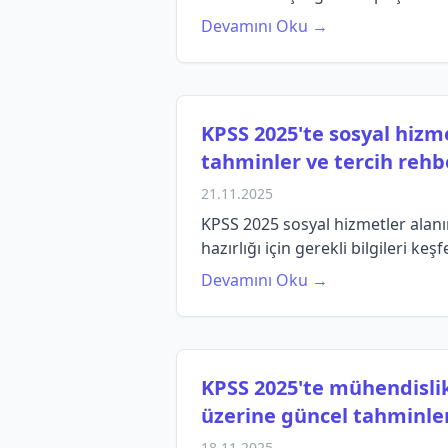
Devamını Oku →
KPSS 2025'te sosyal hizm
tahminler ve tercih rehb
21.11.2025
KPSS 2025 sosyal hizmetler alanı
hazırlığı için gerekli bilgileri keşf
Devamını Oku →
KPSS 2025'te mühendislik
üzerine güncel tahminler
18.11.2025