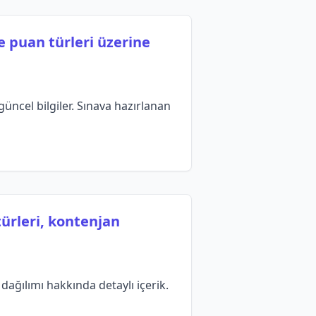
e puan türleri üzerine
üncel bilgiler. Sınava hazırlanan
türleri, kontenjan
dağılımı hakkında detaylı içerik.