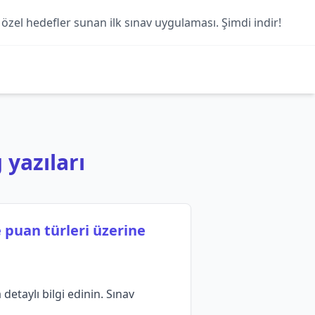
 özel hedefler sunan ilk sınav uygulaması. Şimdi indir!
 yazıları
 puan türleri üzerine
etaylı bilgi edinin. Sınav