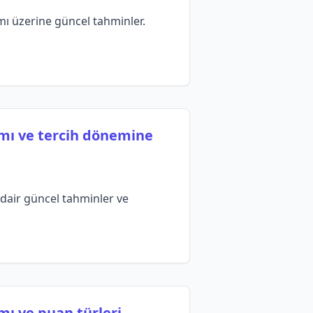
mı üzerine güncel tahminler.
ımı ve tercih dönemine
dair güncel tahminler ve
mı ve puan türleri