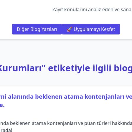
Zayıf konularını analiz eden ve sana
Diğer Blog Yazıları
🚀 Uygulamayı Keşfet
rumları" etiketiyle ilgili blog
imi alanında beklenen atama kontenjanları ve
e.
ında beklenen atama kontenjanları ve puan türleri hakkında d
urada!