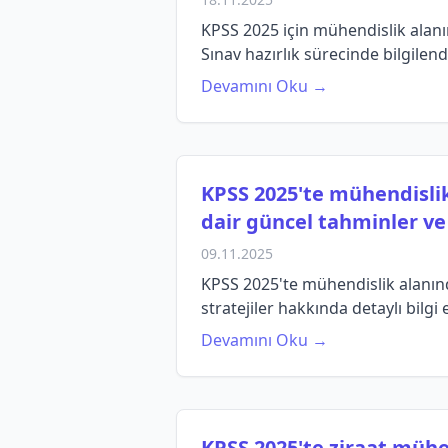
KPSS 2025 için mühendislik alanı
Sınav hazırlık sürecinde bilgilendi
Devamını Oku →
KPSS 2025'te mühendislik
dair güncel tahminler ve 
09.11.2025
KPSS 2025'te mühendislik alanınd
stratejiler hakkında detaylı bilgi 
Devamını Oku →
KPSS 2025'te ziraat mühen