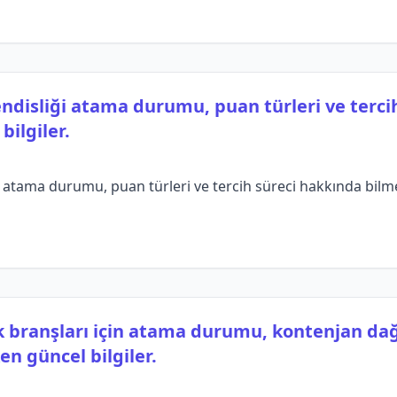
ndisliği atama durumu, puan türleri ve terci
ilgiler.
 atama durumu, puan türleri ve tercih süreci hakkında bilme
 branşları için atama durumu, kontenjan dağı
n güncel bilgiler.