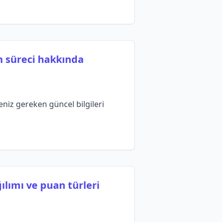
h süreci hakkında
niz gereken güncel bilgileri
lımı ve puan türleri