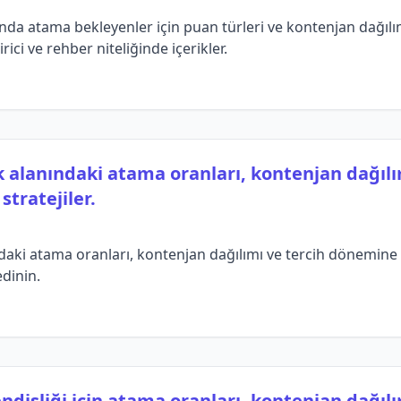
nda atama bekleyenler için puan türleri ve kontenjan dağılı
rici ve rehber niteliğinde içerikler.
 alanındaki atama oranları, kontenjan dağıl
stratejiler.
aki atama oranları, kontenjan dağılımı ve tercih dönemine 
edinin.
disliği için atama oranları, kontenjan dağılı