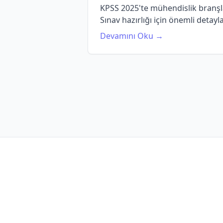
KPSS 2025'te mühendislik branşla
Sınav hazırlığı için önemli detayl
Devamını Oku →