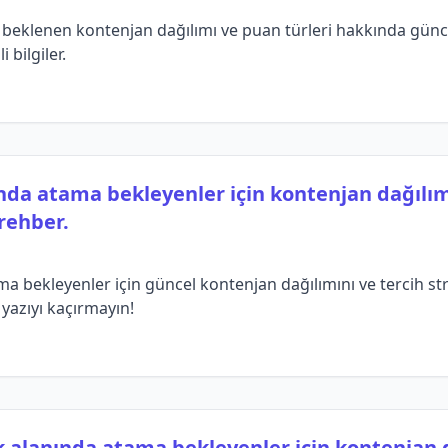
 beklenen kontenjan dağılımı ve puan türleri hakkında günce
 bilgiler.
nda atama bekleyenler için kontenjan dağılımı 
rehber.
a bekleyenler için güncel kontenjan dağılımını ve tercih strat
 yazıyı kaçırmayın!
 alanında atama bekleyenler için kontenjan d