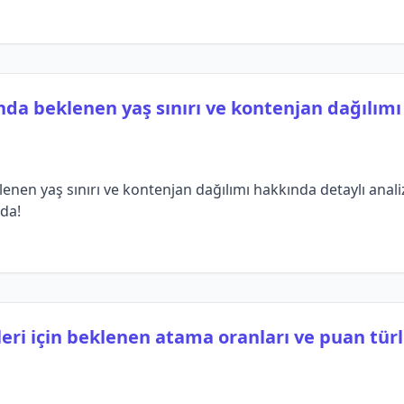
nda beklenen yaş sınırı ve kontenjan dağılımı 
enen yaş sınırı ve kontenjan dağılımı hakkında detaylı anali
ada!
leri için beklenen atama oranları ve puan tür