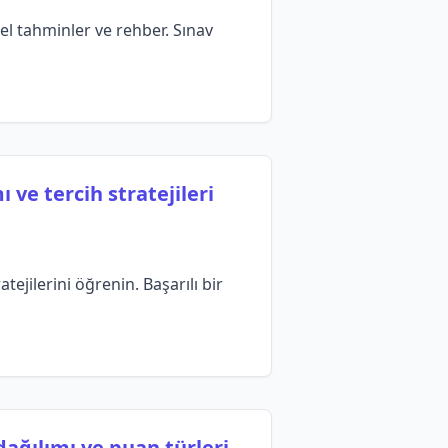
l tahminler ve rehber. Sınav
ve tercih stratejileri
ejilerini öğrenin. Başarılı bir
ağılımı ve puan türleri