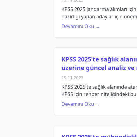
KPSS 2025 jandarma alımları için
hazırlığı yapan adaylar için önemli
Devamını Oku →
KPSS 2025'te sağlık alanı
üzerine güncel analiz ve 
19.11.2025
KPSS 2025'te sağlık alanında atam
KPSS için rehber niteliğindeki bu
Devamını Oku →
KPSS 2025'te mühendislik