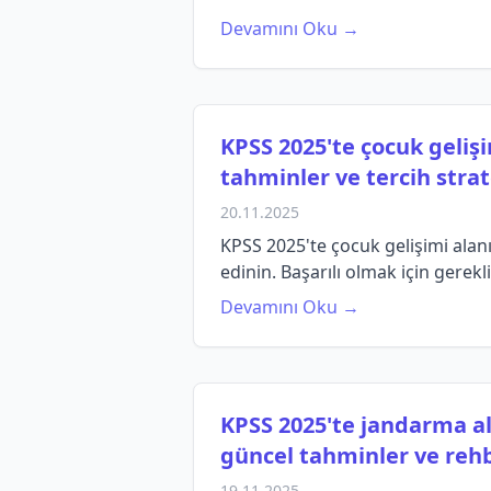
Devamını Oku →
KPSS 2025'te çocuk geliş
tahminler ve tercih strate
20.11.2025
KPSS 2025'te çocuk gelişimi alanı
edinin. Başarılı olmak için gerekli
Devamını Oku →
KPSS 2025'te jandarma al
güncel tahminler ve rehb
19.11.2025