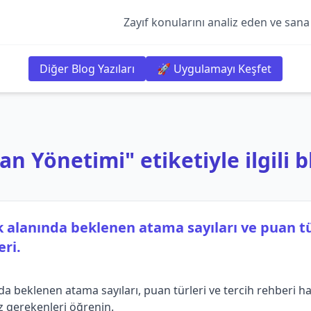
Zayıf konularını analiz eden ve sana
Diğer Blog Yazıları
🚀 Uygulamayı Keşfet
 Yönetimi" etiketiyle ilgili b
 alanında beklenen atama sayıları ve puan tü
eri.
 beklenen atama sayıları, puan türleri ve tercih rehberi ha
z gerekenleri öğrenin.