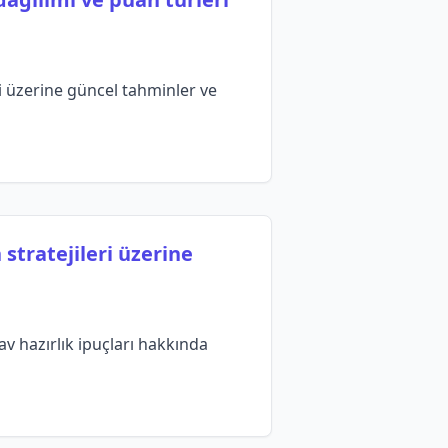
i üzerine güncel tahminler ve
 stratejileri üzerine
nav hazırlık ipuçları hakkında