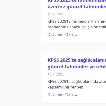
üzerine güncel tahminler
18.11.2025
KPSS 2025'te mühendislik alanınd
rehber. Sınav hazırlığı için önemli
Devamını Oku →
KPSS 2025'te sağlık alanı
güncel tahminler ve rehb
18.11.2025
KPSS 2025'te sağlık alanında atama
kapsamlı bir rehber.
Devamını Oku →