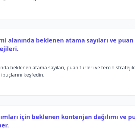
imi alanında beklenen atama sayıları ve puan 
jileri.
nda beklenen atama sayıları, puan türleri ve tercih stratejil
 ipuçlarını keşfedin.
ımları için beklenen kontenjan dağılımı ve pu
er.