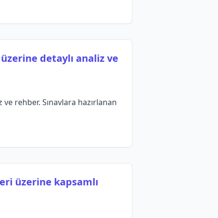
üzerine detaylı analiz ve
z ve rehber. Sınavlara hazırlanan
leri üzerine kapsamlı