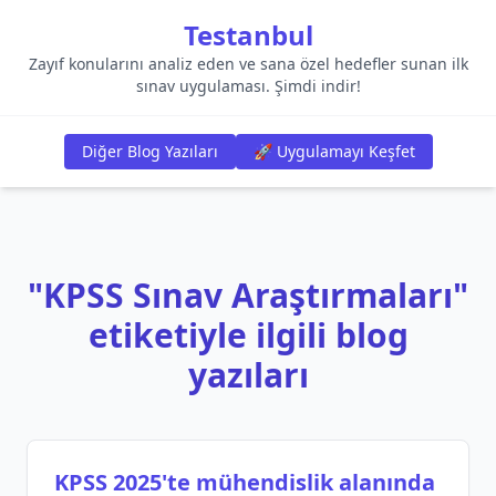
Testanbul
Zayıf konularını analiz eden ve sana özel hedefler sunan ilk
sınav uygulaması. Şimdi indir!
Diğer Blog Yazıları
🚀 Uygulamayı Keşfet
"KPSS Sınav Araştırmaları"
etiketiyle ilgili blog
yazıları
KPSS 2025'te mühendislik alanında