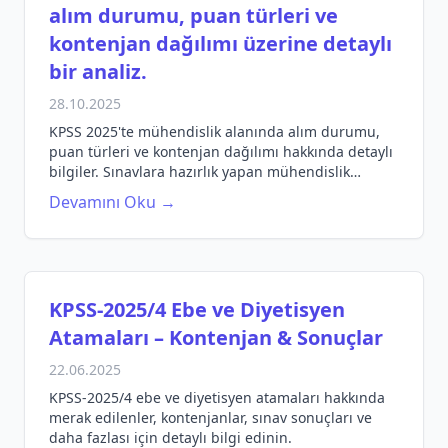
alım durumu, puan türleri ve
kontenjan dağılımı üzerine detaylı
bir analiz.
28.10.2025
KPSS 2025'te mühendislik alanında alım durumu,
puan türleri ve kontenjan dağılımı hakkında detaylı
bilgiler. Sınavlara hazırlık yapan mühendislik
öğrencileri için rehber niteliğinde bir yazı.
Devamını Oku →
KPSS‑2025/4 Ebe ve Diyetisyen
Atamaları – Kontenjan & Sonuçlar
22.06.2025
KPSS-2025/4 ebe ve diyetisyen atamaları hakkında
merak edilenler, kontenjanlar, sınav sonuçları ve
daha fazlası için detaylı bilgi edinin.