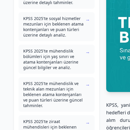
üzerine detaylı tahminler.
KPSS 2025'te sosyal hizmetler
→
mezunları için beklenen atama
kontenjanları ve puan türleri
üzerine detaylı analiz.
KPSS 2025'te mühendislik
→
bölümleri için yaş sınırı ve
atama kontenjanları üzerine
güncel bilgiler ve analiz.
KPSS 2025'te mühendislik ve
→
teknik alan mezunları için
beklenen atama kontenjanları
ve puan türleri üzerine güncel
KPSS, yani
tahminler.
hedefleri 
alım duru
KPSS 2025'te ziraat
→
mühendisleri için beklenen
öğrencileri