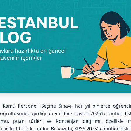
 Kamu Personeli Seçme Sınavı, her yıl binlerce öğrenci
doğrultusunda girdiği önemli bir sınavdır. 2025'te mühendisl
mu, puan türleri ve kontenjan dağılımı, özellikle m
 için kritik bir konudur. Bu yazıda, KPSS 2025'te mühendisli