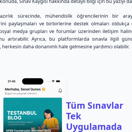
u konuda,
Sınav Kaygısı hakkında detaylı bilgi için bu yazıyı 
azırlık sürecinde, mühendislik öğrencilerinin bir ara
ini paylaşmaları ve birbirlerine destek olmaları oldukça
osyal medya grupları ve forumlar üzerinden iletişim hali
u artırabilir. Ayrıca, bu platformlarda sınavla ilgili günce
 herkesin daha donanımlı hale gelmesine yardımcı olabilir.
Tüm Sınavlar
Tek
Uygulamada