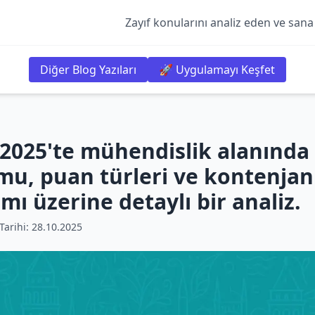
Zayıf konularını analiz eden ve sana
Diğer Blog Yazıları
🚀 Uygulamayı Keşfet
2025'te mühendislik alanında
u, puan türleri ve kontenjan
ımı üzerine detaylı bir analiz.
arihi:
28.10.2025