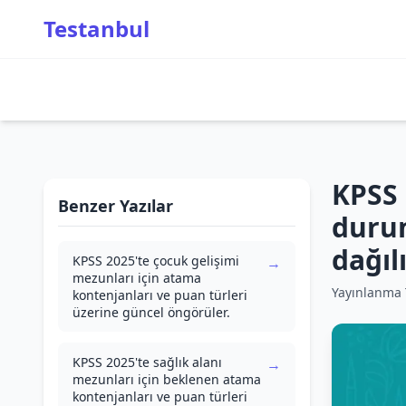
Testanbul
KPSS 
Benzer Yazılar
durum
dağıl
KPSS 2025'te çocuk gelişimi
→
mezunları için atama
Yayınlanma T
kontenjanları ve puan türleri
üzerine güncel öngörüler.
KPSS 2025'te sağlık alanı
→
mezunları için beklenen atama
kontenjanları ve puan türleri