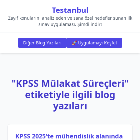
Testanbul
Zayıf konularını analiz eden ve sana özel hedefler sunan ilk
sınav uygulaması. Şimdi indir!
Diğer Blog Yazıları
🚀 Uygulamayı Keşfet
"KPSS Mülakat Süreçleri"
etiketiyle ilgili blog
yazıları
KPSS 2025'te mühendislik alanında