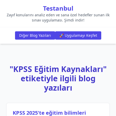
Testanbul
Zayıf konularını analiz eden ve sana özel hedefler sunan ilk
sınav uygulaması. Şimdi indir!
Diğer Blog Yazıları
🚀 Uygulamayı Keşfet
"KPSS Eğitim Kaynakları"
etiketiyle ilgili blog
yazıları
KPSS 2025'te eğitim bilimleri