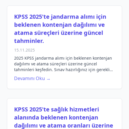
KPSS 2025'te jandarma alımı için
beklenen kontenjan dağılımı ve
atama süreçleri üzerine güncel
tahminler.
15.11.2025
2025 KPSS jandarma alımı için beklenen kontenjan
dağılımı ve atama süreçleri üzerine güncel
tahminleri keşfedin. Sınav hazırlığınız için gerekli
bilgileri edinin.
Devamını Oku →
KPSS 2025'te sağlık hizmetleri
alanında beklenen kontenjan
dağılımı ve atama oranları üzerine