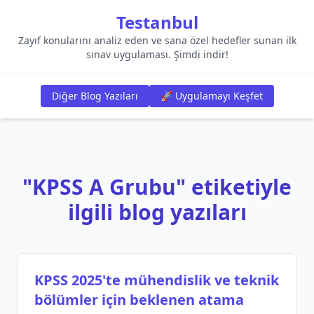
Testanbul
Zayıf konularını analiz eden ve sana özel hedefler sunan ilk
sınav uygulaması. Şimdi indir!
Diğer Blog Yazıları
🚀 Uygulamayı Keşfet
"KPSS A Grubu" etiketiyle
ilgili blog yazıları
KPSS 2025'te mühendislik ve teknik
bölümler için beklenen atama