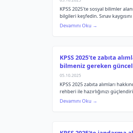
KPSS 2025'te sosyal bilimler ala
bilgileri keşfedin. Sınav kaygısın
Devamını Oku →
KPSS 2025'te zabıta alım
bilmeniz gereken güncel b
05.10.2025
KPSS 2025 zabıta alımları hakkın
rehberi ile hazırlığınızı güçlendir
Devamını Oku →
KPSS 2025'te jandarma al