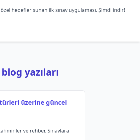
 özel hedefler sunan ilk sınav uygulaması. Şimdi indir!
 blog yazıları
türleri üzerine güncel
tahminler ve rehber. Sınavlara