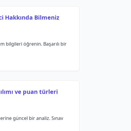
ci Hakkında Bilmeniz
bilgileri öğrenin. Başarılı bir
lımı ve puan türleri
rine güncel bir analiz. Sınav