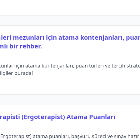
leri mezunları için atama kontenjanları, puan
mlı bir rehber.
nları için atama kontenjanları, puan türleri ve tercih strate
ilgiler burada!
erapisti (Ergoterapist) Atama Puanları
(Ergoterapist) atama puanları, başvuru süreci ve sınav hazırl