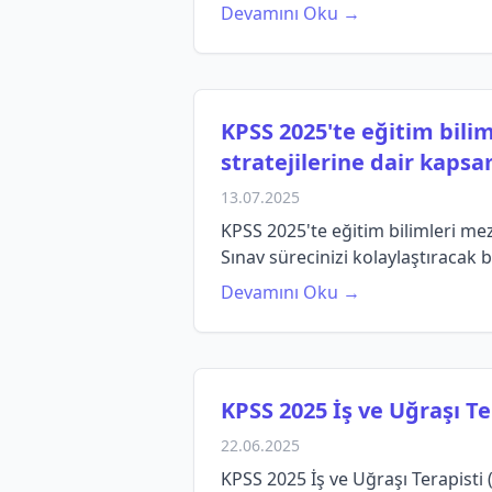
Devamını Oku →
KPSS 2025'te eğitim bilim
stratejilerine dair kapsa
13.07.2025
KPSS 2025'te eğitim bilimleri mezu
Sınav sürecinizi kolaylaştıracak b
Devamını Oku →
KPSS 2025 İş ve Uğraşı T
22.06.2025
KPSS 2025 İş ve Uğraşı Terapisti 