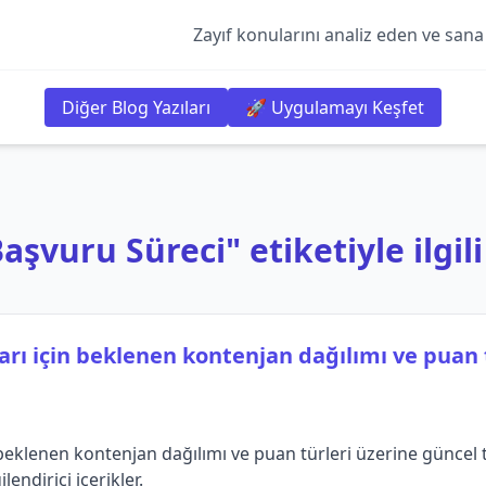
Zayıf konularını analiz eden ve sana
Diğer Blog Yazıları
🚀 Uygulamayı Keşfet
şvuru Süreci" etiketiyle ilgili
ları için beklenen kontenjan dağılımı ve puan 
 beklenen kontenjan dağılımı ve puan türleri üzerine güncel 
lendirici içerikler.