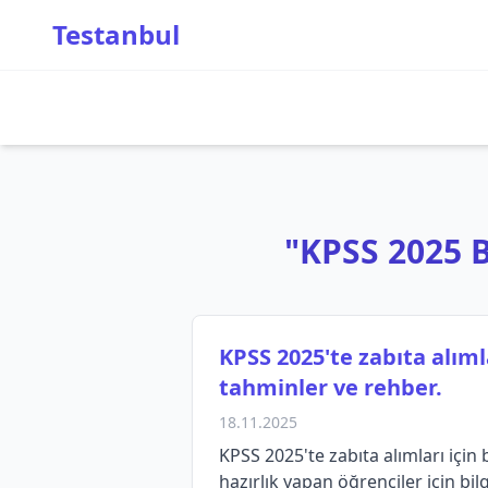
Testanbul
"KPSS 2025 Ba
KPSS 2025'te zabıta alım
tahminler ve rehber.
18.11.2025
KPSS 2025'te zabıta alımları için
hazırlık yapan öğrenciler için bilgi