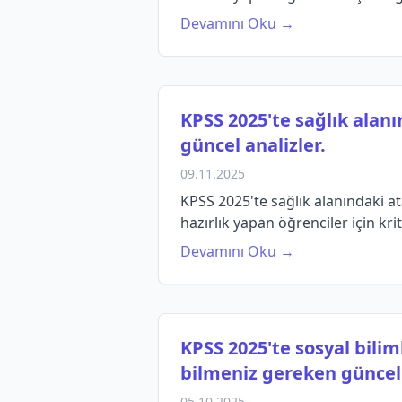
Devamını Oku →
KPSS 2025'te sağlık alan
güncel analizler.
09.11.2025
KPSS 2025'te sağlık alanındaki at
hazırlık yapan öğrenciler için kriti
Devamını Oku →
KPSS 2025'te sosyal bili
bilmeniz gereken güncel b
05.10.2025