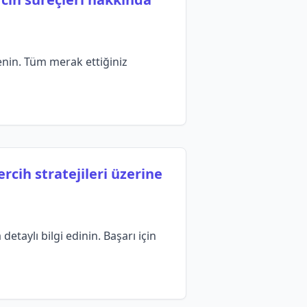
enin. Tüm merak ettiğiniz
cih stratejileri üzerine
taylı bilgi edinin. Başarı için