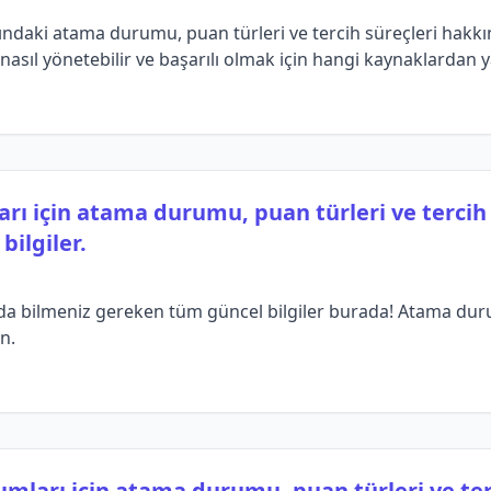
nındaki atama durumu, puan türleri ve tercih süreçleri hak
ı nasıl yönetebilir ve başarılı olmak için hangi kaynaklardan 
ları için atama durumu, puan türleri ve terci
ilgiler.
da bilmeniz gereken tüm güncel bilgiler burada! Atama durum
in.
ımları için atama durumu, puan türleri ve ter