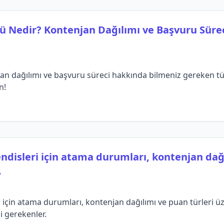
rü Nedir? Kontenjan Dağılımı ve Başvuru Süre
n dağılımı ve başvuru süreci hakkında bilmeniz gereken tüm 
n!
ndisleri için atama durumları, kontenjan dağı
.
için atama durumları, kontenjan dağılımı ve puan türleri üze
i gerekenler.