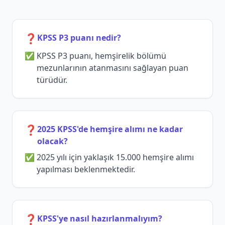
❓
KPSS P3 puanı nedir?
KPSS P3 puanı, hemşirelik bölümü
mezunlarının atanmasını sağlayan puan
türüdür.
❓
2025 KPSS'de hemşire alımı ne kadar
olacak?
2025 yılı için yaklaşık 15.000 hemşire alımı
yapılması beklenmektedir.
❓
KPSS'ye nasıl hazırlanmalıyım?