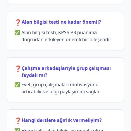
❓
Alan bilgisi testi ne kadar önemli?
Alan bilgisi testi, KPSS P3 puanınızı
doğrudan etkileyen önemli bir bileşendir.
❓
Çalışma arkadaşlarıyla grup çalışması
faydalı mı?
Evet, grup çalışmaları motivasyonu
artırabilir ve bilgi paylaşımını sağlar.
❓
Hangi derslere ağırlık vermeliyim?
Hemşirelik alan bilgisi ve genel kültür