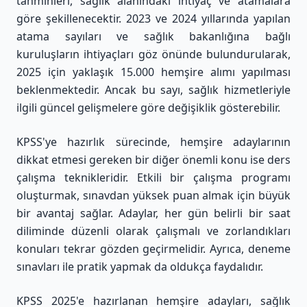
tahminleri, sağlık alanındaki ihtiyaç ve atamalara
göre şekillenecektir. 2023 ve 2024 yıllarında yapılan
atama sayıları ve sağlık bakanlığına bağlı
kuruluşların ihtiyaçları göz önünde bulundurularak,
2025 için yaklaşık 15.000 hemşire alımı yapılması
beklenmektedir. Ancak bu sayı, sağlık hizmetleriyle
ilgili güncel gelişmelere göre değişiklik gösterebilir.
KPSS'ye hazırlık sürecinde, hemşire adaylarının
dikkat etmesi gereken bir diğer önemli konu ise ders
çalışma teknikleridir. Etkili bir çalışma programı
oluşturmak, sınavdan yüksek puan almak için büyük
bir avantaj sağlar. Adaylar, her gün belirli bir saat
diliminde düzenli olarak çalışmalı ve zorlandıkları
konuları tekrar gözden geçirmelidir. Ayrıca, deneme
sınavları ile pratik yapmak da oldukça faydalıdır.
KPSS 2025'e hazırlanan hemşire adayları, sağlık