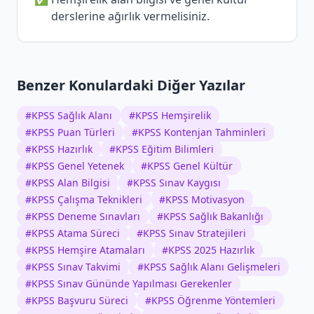
derslerine ağırlık vermelisiniz.
Benzer Konulardaki Diğer Yazılar
#
KPSS Sağlık Alanı
#
KPSS Hemşirelik
#
KPSS Puan Türleri
#
KPSS Kontenjan Tahminleri
#
KPSS Hazırlık
#
KPSS Eğitim Bilimleri
#
KPSS Genel Yetenek
#
KPSS Genel Kültür
#
KPSS Alan Bilgisi
#
KPSS Sınav Kaygısı
#
KPSS Çalışma Teknikleri
#
KPSS Motivasyon
#
KPSS Deneme Sınavları
#
KPSS Sağlık Bakanlığı
#
KPSS Atama Süreci
#
KPSS Sınav Stratejileri
#
KPSS Hemşire Atamaları
#
KPSS 2025 Hazırlık
#
KPSS Sınav Takvimi
#
KPSS Sağlık Alanı Gelişmeleri
#
KPSS Sınav Gününde Yapılması Gerekenler
#
KPSS Başvuru Süreci
#
KPSS Öğrenme Yöntemleri