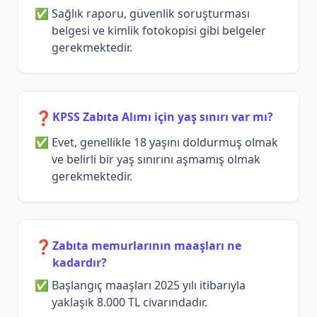
Sağlık raporu, güvenlik soruşturması
belgesi ve kimlik fotokopisi gibi belgeler
gerekmektedir.
❓
KPSS Zabıta Alımı için yaş sınırı var mı?
Evet, genellikle 18 yaşını doldurmuş olmak
ve belirli bir yaş sınırını aşmamış olmak
gerekmektedir.
❓
Zabıta memurlarının maaşları ne
kadardır?
Başlangıç maaşları 2025 yılı itibarıyla
yaklaşık 8.000 TL civarındadır.