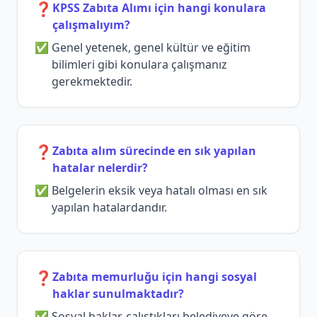
❓
KPSS Zabıta Alımı için hangi konulara
çalışmalıyım?
Genel yetenek, genel kültür ve eğitim
bilimleri gibi konulara çalışmanız
gerekmektedir.
❓
Zabıta alım sürecinde en sık yapılan
hatalar nelerdir?
Belgelerin eksik veya hatalı olması en sık
yapılan hatalardandır.
❓
Zabıta memurluğu için hangi sosyal
haklar sunulmaktadır?
Sosyal haklar, çalıştıkları belediyeye göre