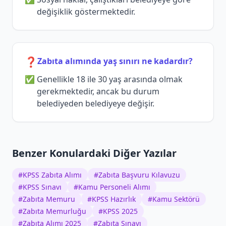
değişiklik göstermektedir.
❓
Zabıta alımında yaş sınırı ne kadardır?
Genellikle 18 ile 30 yaş arasında olmak
gerekmektedir, ancak bu durum
belediyeden belediyeye değişir.
Benzer Konulardaki Diğer Yazılar
#
KPSS Zabıta Alımı
#
Zabıta Başvuru Kılavuzu
#
KPSS Sınavı
#
Kamu Personeli Alımı
#
Zabıta Memuru
#
KPSS Hazırlık
#
Kamu Sektörü
#
Zabıta Memurluğu
#
KPSS 2025
#
Zabıta Alımı 2025
#
Zabıta Sınavı