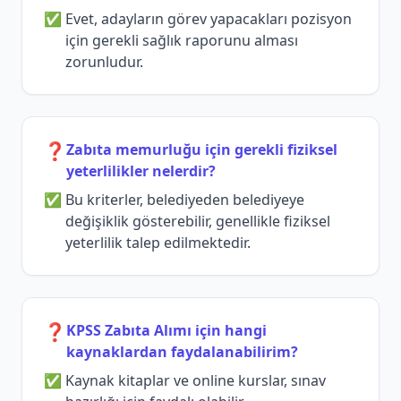
Evet, adayların görev yapacakları pozisyon
için gerekli sağlık raporunu alması
zorunludur.
❓
Zabıta memurluğu için gerekli fiziksel
yeterlilikler nelerdir?
Bu kriterler, belediyeden belediyeye
değişiklik gösterebilir, genellikle fiziksel
yeterlilik talep edilmektedir.
❓
KPSS Zabıta Alımı için hangi
kaynaklardan faydalanabilirim?
Kaynak kitaplar ve online kurslar, sınav