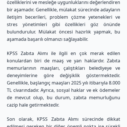
özelliklerini ve mesleğe uygunluklarını değerlendiren
bir aşamadır. Genellikle, mülakat sürecinde adayların
iletişim becerileri, problem çözme yetenekleri ve
stres yönetimleri gibi özellikleri göz önünde
bulundurulur. Mülakat öncesi hazırlık yapmak, bu
aşamada başarılı olmanızı sağlayabilir.
KPSS Zabıta Alımı ile ilgili en çok merak edilen
konulardan biri de maaş ve yan haklardır. Zabıta
memurlarının maaşları, çalıştıkları belediyeye ve
deneyimlerine göre değişiklik göstermektedir.
Genellikle, başlangıç maaşları 2025 yılı itibarıyla 8.000
TL civarındadır. Ayrıca, sosyal haklar ve ek ödemeler
de mevcut olup, bu durum, zabıta memurluğunu
cazip hale getirmektedir.
Son olarak, KPSS Zabıta Alımı sürecinde dikkat
edilmesi gereken bir diğer önemli nokta ise sürekli