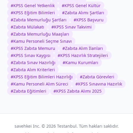
#
KPSS Genel Yetkenlik
#
KPSS Genel Kültür
#
KPSS Eğitim Bilimleri
#
Zabıta Alımı Şartları
#
Zabıta Memurluğu Şartları
#
KPSS Başvuru
#
Zabıta Mülakatı
#
KPSS Sınav Takvimi
#
Zabıta Memurluğu Maaşları
#
Kamu Personeli Seçme Sınavı
#
KPSS Zabıta Memuru
#
Zabıta Alım İlanları
#
KPSS Sınav Kaygısı
#
KPSS Hazırlık Stratejileri
#
Zabıta Sınav Hazırlığı
#
Kamu Kurumları
#
Zabıta Alım Kriterleri
#
KPSS Eğitim Bilimleri Hazırlığı
#
Zabıta Görevleri
#
Kamu Personeli Alım Süreci
#
KPSS Sınavına Hazırlık
#
Zabıta Eğitimleri
#
KPSS Zabıta Alımı 2025
savehkei Inc. ©
2026
Testanbul. Tüm hakları saklıdır.