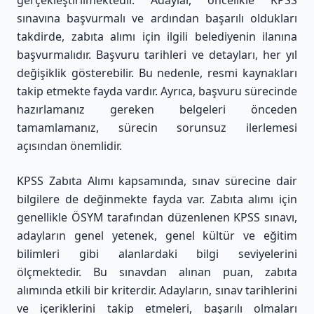
gerçekleştirilmektedir. Adaylar, öncelikle KPSS
sınavına başvurmalı ve ardından başarılı oldukları
takdirde, zabıta alımı için ilgili belediyenin ilanına
başvurmalıdır. Başvuru tarihleri ve detayları, her yıl
değişiklik gösterebilir. Bu nedenle, resmi kaynakları
takip etmekte fayda vardır. Ayrıca, başvuru sürecinde
hazırlamanız gereken belgeleri önceden
tamamlamanız, sürecin sorunsuz ilerlemesi
açısından önemlidir.
KPSS Zabıta Alımı kapsamında, sınav sürecine dair
bilgilere de değinmekte fayda var. Zabıta alımı için
genellikle ÖSYM tarafından düzenlenen KPSS sınavı,
adayların genel yetenek, genel kültür ve eğitim
bilimleri gibi alanlardaki bilgi seviyelerini
ölçmektedir. Bu sınavdan alınan puan, zabıta
alımında etkili bir kriterdir. Adayların, sınav tarihlerini
ve içeriklerini takip etmeleri, başarılı olmaları