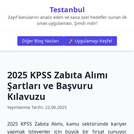
Testanbul
Zayıf konularını analiz eden ve sana özel hedefler sunan ilk
sınav uygulaması. Şimdi indir!
Diğer Blog Yazıları
🚀 Uygulamayı Keşfet
2025 KPSS Zabıta Alımı
Şartları ve Başvuru
Kılavuzu
Yayınlanma Tarihi:
22.06.2025
2025 KPSS Zabıta Alımı, kamu sektöründe kariyer
yapmak isteyenler için büyük bir fırsat sunuyor.