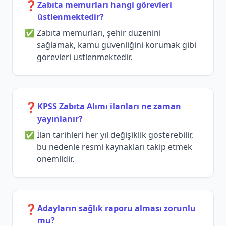
❓
Zabıta memurları hangi görevleri
üstlenmektedir?
Zabıta memurları, şehir düzenini
sağlamak, kamu güvenliğini korumak gibi
görevleri üstlenmektedir.
❓
KPSS Zabıta Alımı ilanları ne zaman
yayınlanır?
İlan tarihleri her yıl değişiklik gösterebilir,
bu nedenle resmi kaynakları takip etmek
önemlidir.
❓
Adayların sağlık raporu alması zorunlu
mu?