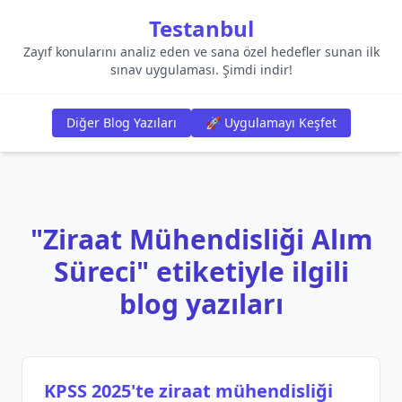
Testanbul
Zayıf konularını analiz eden ve sana özel hedefler sunan ilk
sınav uygulaması. Şimdi indir!
Diğer Blog Yazıları
🚀 Uygulamayı Keşfet
"Ziraat Mühendisliği Alım
Süreci" etiketiyle ilgili
blog yazıları
KPSS 2025'te ziraat mühendisliği