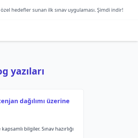
 özel hedefler sunan ilk sınav uygulaması. Şimdi indir!
og yazıları
tenjan dağılımı üzerine
apsamlı bilgiler. Sınav hazırlığı