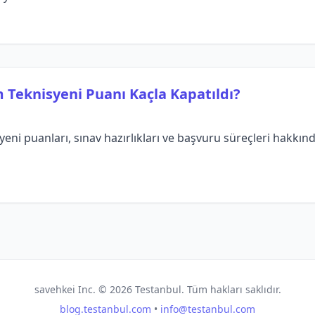
 Teknisyeni Puanı Kaçla Kapatıldı?
ni puanları, sınav hazırlıkları ve başvuru süreçleri hakkında 
savehkei Inc. ©
2026
Testanbul. Tüm hakları saklıdır.
blog.testanbul.com
•
info@testanbul.com