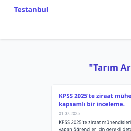
Testanbul
"Tarım Ara
KPSS 2025'te ziraat mühe
kapsamlı bir inceleme.
01.07.2025
KPSS 2025'te ziraat mühendisleri 
yapan öğrenciler için gerekli det