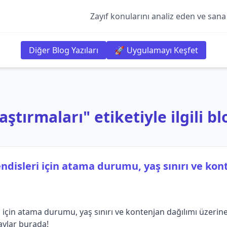
Zayıf konularını analiz eden ve sana
Diğer Blog Yazıları
🚀 Uygulamayı Keşfet
ştırmaları" etiketiyle ilgili bl
ndisleri için atama durumu, yaş sınırı ve kon
için atama durumu, yaş sınırı ve kontenjan dağılımı üzerine k
aylar burada!