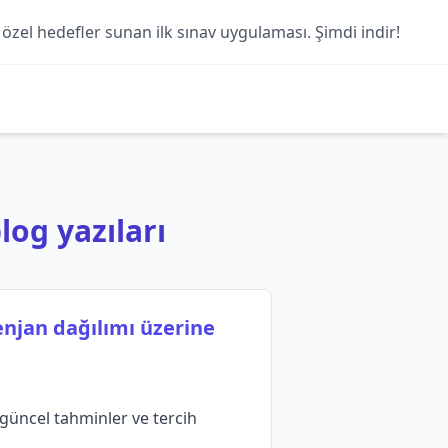
 özel hedefler sunan ilk sınav uygulaması. Şimdi indir!
log yazıları
enjan dağılımı üzerine
güncel tahminler ve tercih