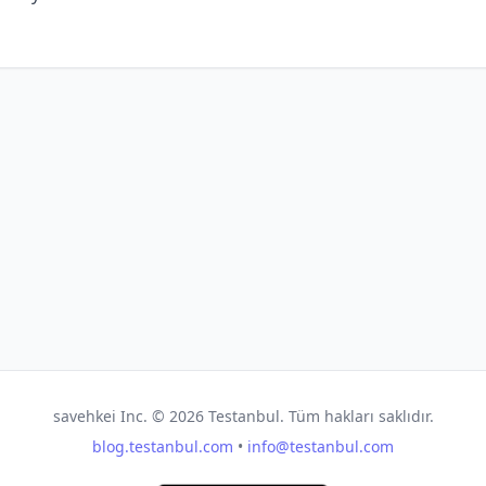
savehkei Inc. ©
2026
Testanbul. Tüm hakları saklıdır.
blog.testanbul.com
•
info@testanbul.com