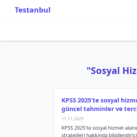
Testanbul
"Sosyal Hiz
KPSS 2025'te sosyal hizm
güncel tahminler ve terci
11.11.2025
KPSS 2025'te sosyal hizmet alanı
stratejileri hakkında bilgilendirici