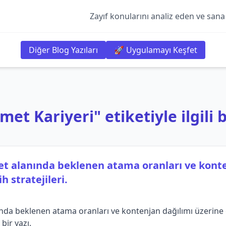
Zayıf konularını analiz eden ve sana
Diğer Blog Yazıları
🚀 Uygulamayı Keşfet
met Kariyeri" etiketiyle ilgili b
et alanında beklenen atama oranları ve kont
h stratejileri.
nda beklenen atama oranları ve kontenjan dağılımı üzerine 
 bir yazı.