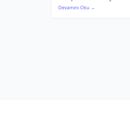
Devamını Oku →