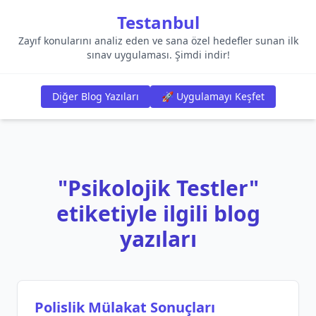
Testanbul
Zayıf konularını analiz eden ve sana özel hedefler sunan ilk
sınav uygulaması. Şimdi indir!
Diğer Blog Yazıları
🚀 Uygulamayı Keşfet
"Psikolojik Testler"
etiketiyle ilgili blog
yazıları
Polislik Mülakat Sonuçları