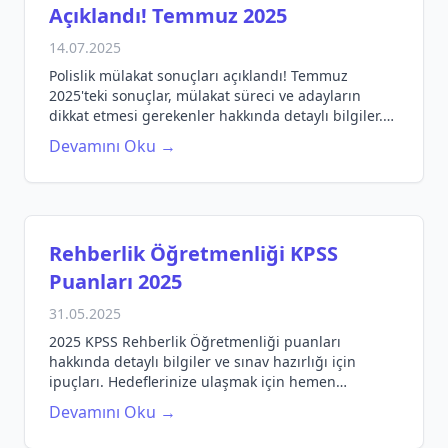
Açıklandı! Temmuz 2025
14.07.2025
Polislik mülakat sonuçları açıklandı! Temmuz
2025'teki sonuçlar, mülakat süreci ve adayların
dikkat etmesi gerekenler hakkında detaylı bilgiler.
Hemen öğrenin!
Devamını Oku →
Rehberlik Öğretmenliği KPSS
Puanları 2025
31.05.2025
2025 KPSS Rehberlik Öğretmenliği puanları
hakkında detaylı bilgiler ve sınav hazırlığı için
ipuçları. Hedeflerinize ulaşmak için hemen
başlayın!
Devamını Oku →