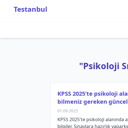
Testanbul
"Psikoloji S
KPSS 2025'te psikoloji a
bilmeniz gereken güncel b
01.09.2025
KPSS 2025'te psikoloji alanında 
bilgiler. Sınavlara hazırlık yapar