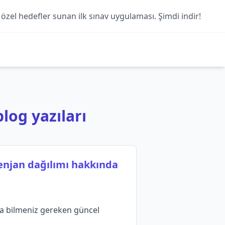
 özel hedefler sunan ilk sınav uygulaması. Şimdi indir!
blog yazıları
tenjan dağılımı hakkında
da bilmeniz gereken güncel