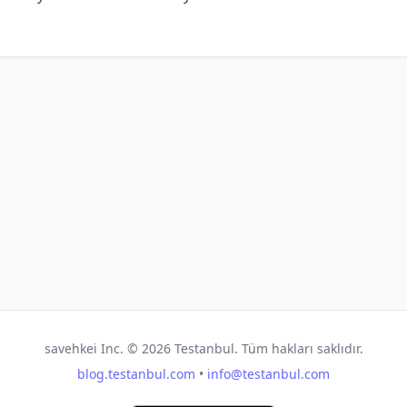
savehkei Inc. ©
2026
Testanbul. Tüm hakları saklıdır.
blog.testanbul.com
•
info@testanbul.com