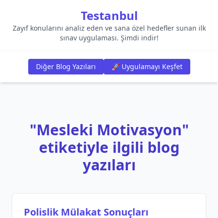
Testanbul
Zayıf konularını analiz eden ve sana özel hedefler sunan ilk
sınav uygulaması. Şimdi indir!
Diğer Blog Yazıları
🚀 Uygulamayı Keşfet
"Mesleki Motivasyon"
etiketiyle ilgili blog
yazıları
Polislik Mülakat Sonuçları