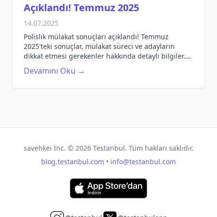
Açıklandı! Temmuz 2025
14.07.2025
Polislik mülakat sonuçları açıklandı! Temmuz
2025'teki sonuçlar, mülakat süreci ve adayların
dikkat etmesi gerekenler hakkında detaylı bilgiler.
Hemen öğrenin!
Devamını Oku →
savehkei Inc. ©
2026
Testanbul. Tüm hakları saklıdır.
blog.testanbul.com
•
info@testanbul.com