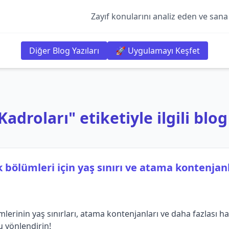
Zayıf konularını analiz eden ve sana
Diğer Blog Yazıları
🚀 Uygulamayı Keşfet
droları" etiketiyle ilgili blog
 bölümleri için yaş sınırı ve atama kontenjan
erinin yaş sınırları, atama kontenjanları ve daha fazlası ha
ru yönlendirin!