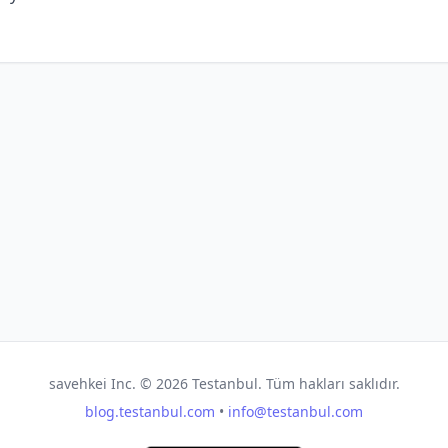
savehkei Inc. ©
2026
Testanbul. Tüm hakları saklıdır.
blog.testanbul.com
•
info@testanbul.com