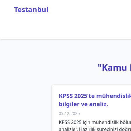
Testanbul
"Kamu Ka
KPSS 2025'te mühendislik
bilgiler ve analiz.
03.12.2025
KPSS 2025 için mühendislik bölüml
analizler. Hazırlık sürecinizi doğ