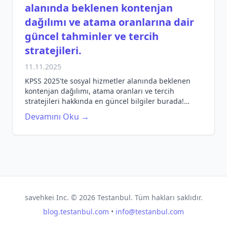
alanında beklenen kontenjan
dağılımı ve atama oranlarına dair
güncel tahminler ve tercih
stratejileri.
11.11.2025
KPSS 2025'te sosyal hizmetler alanında beklenen
kontenjan dağılımı, atama oranları ve tercih
stratejileri hakkında en güncel bilgiler burada!
Sınavlara hazırlık sürecinizi kolaylaştıracak
Devamını Oku →
ipuçlarını keşfedin.
savehkei Inc. ©
2026
Testanbul. Tüm hakları saklıdır.
blog.testanbul.com
•
info@testanbul.com