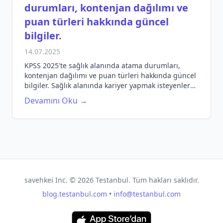
durumları, kontenjan dağılımı ve
puan türleri hakkında güncel
bilgiler.
14.07.2025
KPSS 2025'te sağlık alanında atama durumları,
kontenjan dağılımı ve puan türleri hakkında güncel
bilgiler. Sağlık alanında kariyer yapmak isteyenler
için rehber niteliğinde bilgiler.
Devamını Oku →
savehkei Inc. ©
2026
Testanbul. Tüm hakları saklıdır.
blog.testanbul.com
•
info@testanbul.com