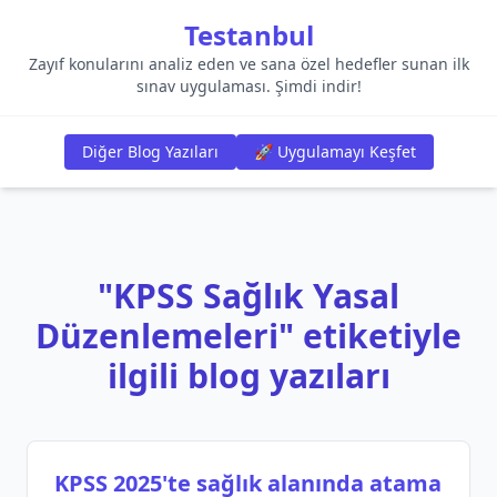
Testanbul
Zayıf konularını analiz eden ve sana özel hedefler sunan ilk
sınav uygulaması. Şimdi indir!
Diğer Blog Yazıları
🚀 Uygulamayı Keşfet
"KPSS Sağlık Yasal
Düzenlemeleri" etiketiyle
ilgili blog yazıları
KPSS 2025'te sağlık alanında atama