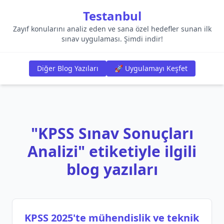
Testanbul
Zayıf konularını analiz eden ve sana özel hedefler sunan ilk
sınav uygulaması. Şimdi indir!
Diğer Blog Yazıları
🚀 Uygulamayı Keşfet
"KPSS Sınav Sonuçları
Analizi" etiketiyle ilgili
blog yazıları
KPSS 2025'te mühendislik ve teknik