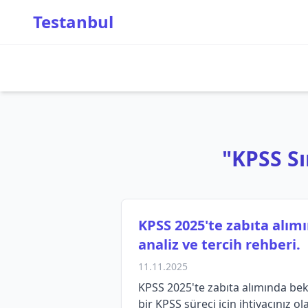
Testanbul
"KPSS Sı
KPSS 2025'te zabıta alım
analiz ve tercih rehberi.
11.11.2025
KPSS 2025'te zabıta alımında bekl
bir KPSS süreci için ihtiyacınız ol