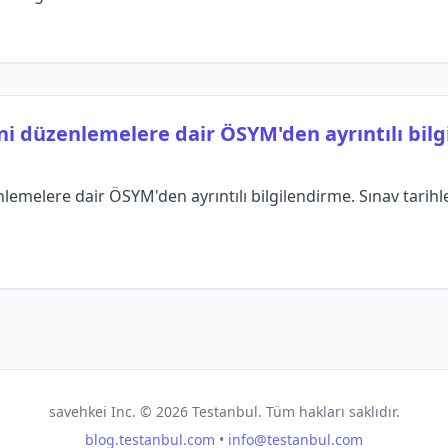
ni düzenlemelere dair ÖSYM'den ayrıntılı bilg
lemelere dair ÖSYM'den ayrıntılı bilgilendirme. Sınav tarihle
savehkei Inc. ©
2026
Testanbul. Tüm hakları saklıdır.
blog.testanbul.com
•
info@testanbul.com