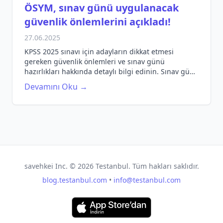
ÖSYM, sınav günü uygulanacak
güvenlik önlemlerini açıkladı!
27.06.2025
KPSS 2025 sınavı için adayların dikkat etmesi
gereken güvenlik önlemleri ve sınav günü
hazırlıkları hakkında detaylı bilgi edinin. Sınav günü
yapılacak işlemler, kimlik kontrolü ve daha fazlası
Devamını Oku →
için tıklayın!
savehkei Inc. ©
2026
Testanbul. Tüm hakları saklıdır.
blog.testanbul.com
•
info@testanbul.com