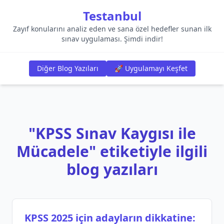
Testanbul
Zayıf konularını analiz eden ve sana özel hedefler sunan ilk
sınav uygulaması. Şimdi indir!
Diğer Blog Yazıları
🚀 Uygulamayı Keşfet
"KPSS Sınav Kaygısı ile
Mücadele" etiketiyle ilgili
blog yazıları
KPSS 2025 için adayların dikkatine: