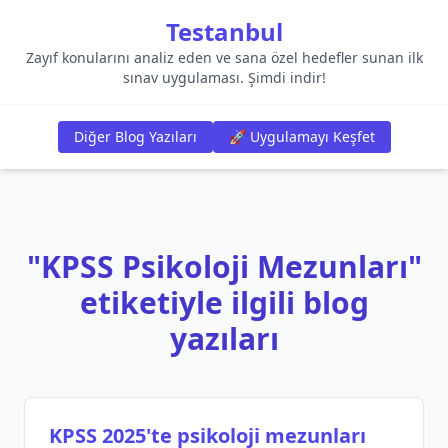
Testanbul
Zayıf konularını analiz eden ve sana özel hedefler sunan ilk
sınav uygulaması. Şimdi indir!
Diğer Blog Yazıları
🚀 Uygulamayı Keşfet
"KPSS Psikoloji Mezunları"
etiketiyle ilgili blog
yazıları
KPSS 2025'te psikoloji mezunları