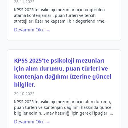
28.11.2025
KPSS 2025'te psikoloji mezunları için öngörülen
atama kontenjanları, puan türleri ve tercih
stratejileri üzerine kapsamlı bir değerlendirme.
Hayalinizdeki kariyere adım atmak için doğru bilgi
Devamını Oku →
edinin!
KPSS 2025'te psikoloji mezunları
için alım durumu, puan türleri ve
kontenjan dağılımı üzerine güncel
bilgiler.
29.10.2025
KPSS 2025'te psikoloji mezunları için alım durumu,
puan türleri ve kontenjan dağılımı hakkında güncel
bilgiler edinin. Sınav hazırlığı için gerekli ipuçları ve
stratejiler burada!
Devamını Oku →