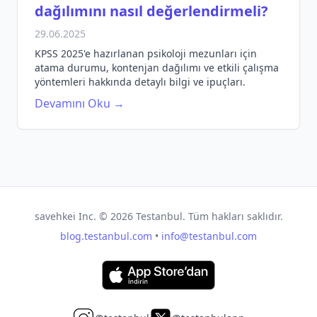
dağılımını nasıl değerlendirmeli?
29.06.2025
KPSS 2025'e hazırlanan psikoloji mezunları için
atama durumu, kontenjan dağılımı ve etkili çalışma
yöntemleri hakkında detaylı bilgi ve ipuçları.
Devamını Oku →
savehkei Inc. ©
2026
Testanbul. Tüm hakları saklıdır.
blog.testanbul.com
•
info@testanbul.com