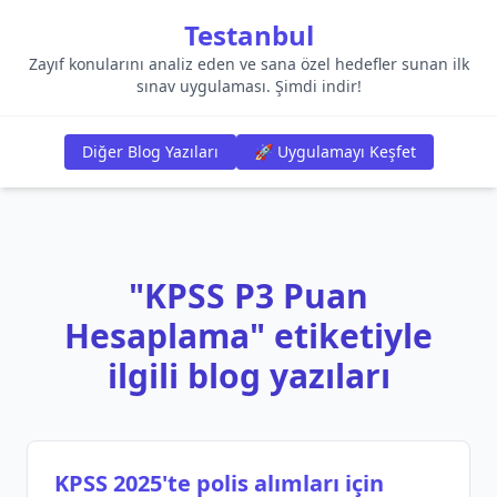
Testanbul
Zayıf konularını analiz eden ve sana özel hedefler sunan ilk
sınav uygulaması. Şimdi indir!
Diğer Blog Yazıları
🚀 Uygulamayı Keşfet
"KPSS P3 Puan
Hesaplama" etiketiyle
ilgili blog yazıları
KPSS 2025'te polis alımları için