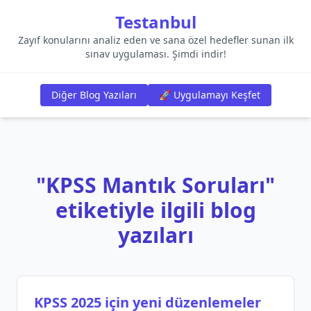
Testanbul
Zayıf konularını analiz eden ve sana özel hedefler sunan ilk
sınav uygulaması. Şimdi indir!
Diğer Blog Yazıları
🚀 Uygulamayı Keşfet
"KPSS Mantık Soruları"
etiketiyle ilgili blog
yazıları
KPSS 2025 için yeni düzenlemeler