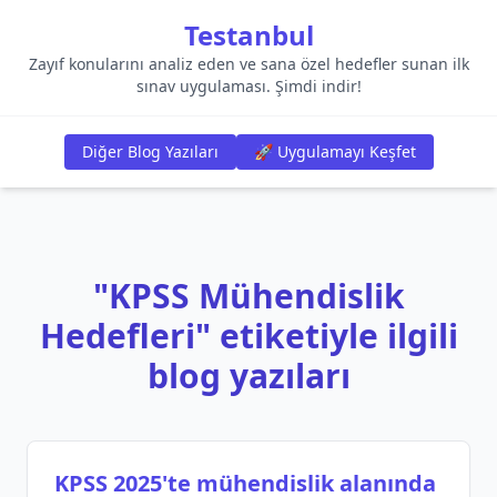
Testanbul
Zayıf konularını analiz eden ve sana özel hedefler sunan ilk
sınav uygulaması. Şimdi indir!
Diğer Blog Yazıları
🚀 Uygulamayı Keşfet
"KPSS Mühendislik
Hedefleri" etiketiyle ilgili
blog yazıları
KPSS 2025'te mühendislik alanında