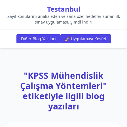
Testanbul
Zayıf konularını analiz eden ve sana özel hedefler sunan ilk
sınav uygulaması. Şimdi indir!
Diğer Blog Yazıları
🚀 Uygulamayı Keşfet
"KPSS Mühendislik
Çalışma Yöntemleri"
etiketiyle ilgili blog
yazıları