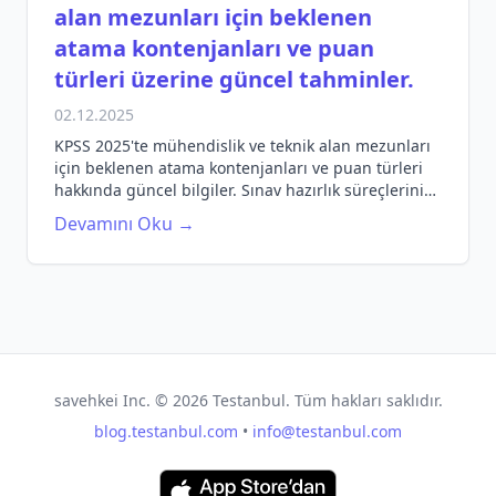
alan mezunları için beklenen
atama kontenjanları ve puan
türleri üzerine güncel tahminler.
02.12.2025
KPSS 2025'te mühendislik ve teknik alan mezunları
için beklenen atama kontenjanları ve puan türleri
hakkında güncel bilgiler. Sınav hazırlık süreçlerinizi
etkili bir şekilde yönlendirin!
Devamını Oku →
savehkei Inc. ©
2026
Testanbul. Tüm hakları saklıdır.
blog.testanbul.com
•
info@testanbul.com