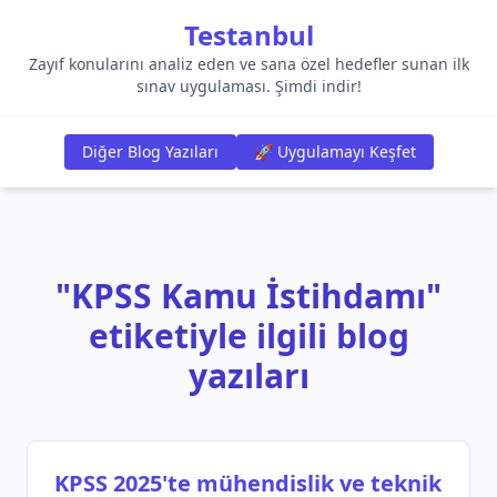
Testanbul
Zayıf konularını analiz eden ve sana özel hedefler sunan ilk
sınav uygulaması. Şimdi indir!
Diğer Blog Yazıları
🚀 Uygulamayı Keşfet
"KPSS Kamu İstihdamı"
etiketiyle ilgili blog
yazıları
KPSS 2025'te mühendislik ve teknik