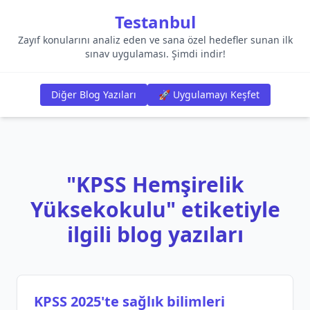
Testanbul
Zayıf konularını analiz eden ve sana özel hedefler sunan ilk
sınav uygulaması. Şimdi indir!
Diğer Blog Yazıları
🚀 Uygulamayı Keşfet
"KPSS Hemşirelik
Yüksekokulu" etiketiyle
ilgili blog yazıları
KPSS 2025'te sağlık bilimleri