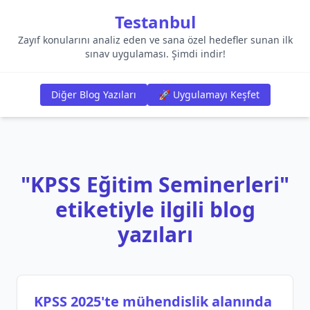
Testanbul
Zayıf konularını analiz eden ve sana özel hedefler sunan ilk
sınav uygulaması. Şimdi indir!
Diğer Blog Yazıları
🚀 Uygulamayı Keşfet
"KPSS Eğitim Seminerleri"
etiketiyle ilgili blog
yazıları
KPSS 2025'te mühendislik alanında