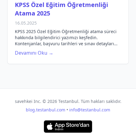
KPSS Özel Eğitim Öğretmenliği
Atama 2025
16.05.2025
KPSS 2025 Özel Eğitim Öğretmenliği atama süreci
hakkında bilgilendirici yazımızı keşfedin.
Kontenjanlar, başvuru tarihleri ve sınav detayları
burada!
Devamını Oku →
savehkei Inc. ©
2026
Testanbul. Tüm hakları saklıdır.
blog.testanbul.com
•
info@testanbul.com