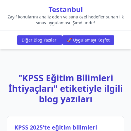
Testanbul
Zayıf konularını analiz eden ve sana özel hedefler sunan ilk
sınav uygulaması. Şimdi indir!
Diğer Blog Yazıları
🚀 Uygulamayı Keşfet
"KPSS Eğitim Bilimleri
İhtiyaçları" etiketiyle ilgili
blog yazıları
KPSS 2025'te eğitim bilimleri