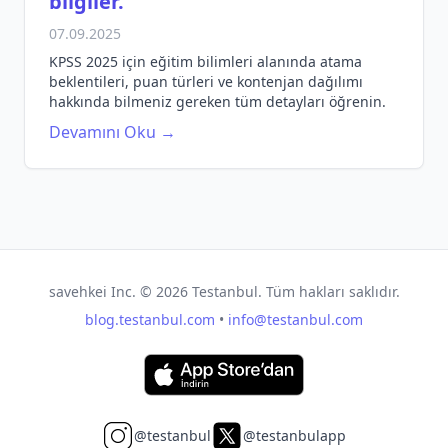
bilgiler.
07.09.2025
KPSS 2025 için eğitim bilimleri alanında atama
beklentileri, puan türleri ve kontenjan dağılımı
hakkında bilmeniz gereken tüm detayları öğrenin.
Devamını Oku →
savehkei Inc. ©
2026
Testanbul. Tüm hakları saklıdır.
blog.testanbul.com
•
info@testanbul.com
@testanbul
@testanbulapp