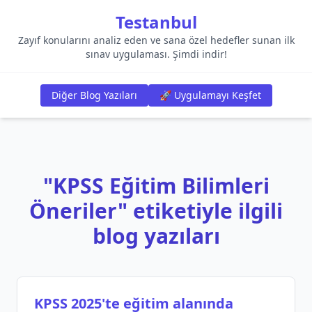
Testanbul
Zayıf konularını analiz eden ve sana özel hedefler sunan ilk
sınav uygulaması. Şimdi indir!
Diğer Blog Yazıları
🚀 Uygulamayı Keşfet
"KPSS Eğitim Bilimleri
Öneriler" etiketiyle ilgili
blog yazıları
KPSS 2025'te eğitim alanında