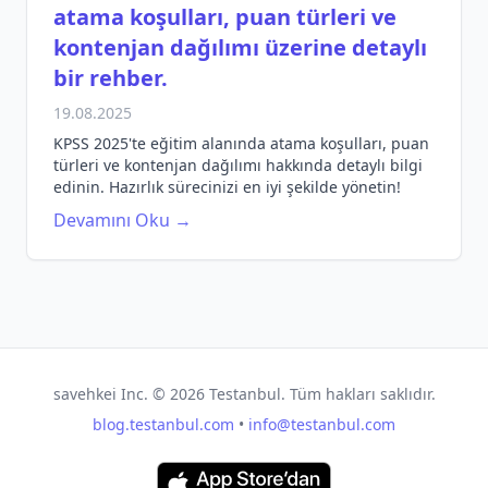
atama koşulları, puan türleri ve
kontenjan dağılımı üzerine detaylı
bir rehber.
19.08.2025
KPSS 2025'te eğitim alanında atama koşulları, puan
türleri ve kontenjan dağılımı hakkında detaylı bilgi
edinin. Hazırlık sürecinizi en iyi şekilde yönetin!
Devamını Oku →
savehkei Inc. ©
2026
Testanbul. Tüm hakları saklıdır.
blog.testanbul.com
•
info@testanbul.com