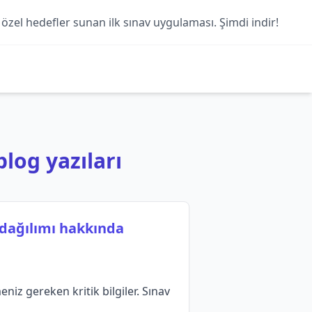
 özel hedefler sunan ilk sınav uygulaması. Şimdi indir!
blog yazıları
 dağılımı hakkında
niz gereken kritik bilgiler. Sınav