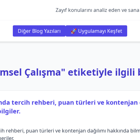
Zayıf konularını analiz eden ve sana
Diğer Blog Yazıları
🚀 Uygulamayı Keşfet
el Çalışma" etiketiyle ilgili 
ında tercih rehberi, puan türleri ve kontenjan
lgiler.
ih rehberi, puan türleri ve kontenjan dağılımı hakkında bilme
eriler.