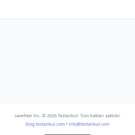
savehkei Inc. ©
2026
Testanbul. Tüm hakları saklıdır.
blog.testanbul.com
•
info@testanbul.com