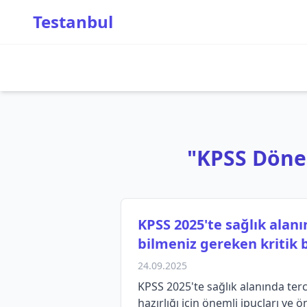
Testanbul
"KPSS Dönems
KPSS 2025'te sağlık alan
bilmeniz gereken kritik bi
24.09.2025
KPSS 2025'te sağlık alanında terc
hazırlığı için önemli ipuçları ve ön