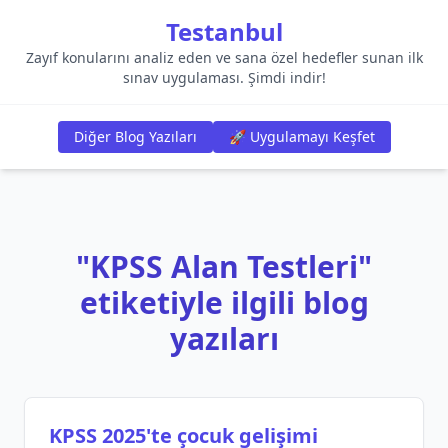
Testanbul
Zayıf konularını analiz eden ve sana özel hedefler sunan ilk
sınav uygulaması. Şimdi indir!
Diğer Blog Yazıları
🚀 Uygulamayı Keşfet
"KPSS Alan Testleri"
etiketiyle ilgili blog
yazıları
KPSS 2025'te çocuk gelişimi