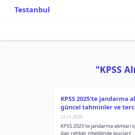
Testanbul
"KPSS Alı
KPSS 2025'te jandarma al
güncel tahminler ve terc
22.11.2025
KPSS 2025'te jandarma alımları iç
dair rehber niteliğinde ipuçları!