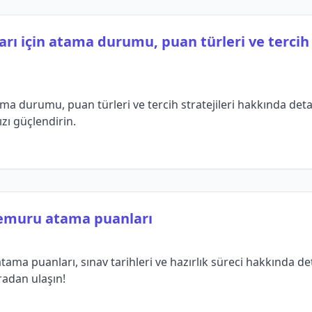
arı için atama durumu, puan türleri ve tercih 
ma durumu, puan türleri ve tercih stratejileri hakkında detaylı
ızı güçlendirin.
emuru atama puanları
 puanları, sınav tarihleri ve hazırlık süreci hakkında detay
radan ulaşın!