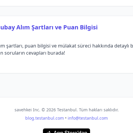
bay Alım Şartları ve Puan Bilgisi
şartları, puan bilgisi ve mülakat süreci hakkında detaylı bil
ulan soruların cevapları burada!
savehkei Inc. ©
2026
Testanbul. Tüm hakları saklıdır.
blog.testanbul.com
•
info@testanbul.com