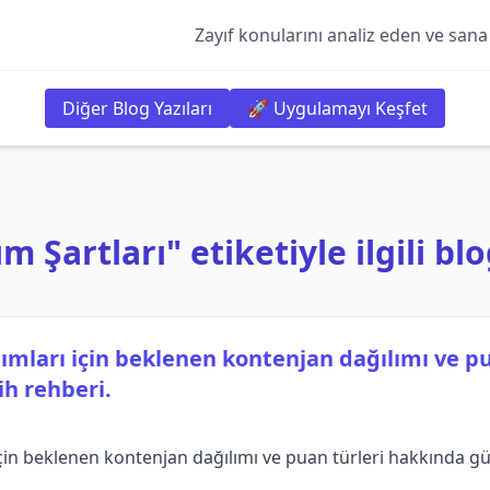
Zayıf konularını analiz eden ve sana
Diğer Blog Yazıları
🚀 Uygulamayı Keşfet
m Şartları" etiketiyle ilgili blo
ımları için beklenen kontenjan dağılımı ve pu
ih rehberi.
in beklenen kontenjan dağılımı ve puan türleri hakkında günc