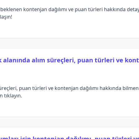
beklenen kontenjan dağılımı ve puan türleri hakkında detaylı 
laşın!
 alanında alım süreçleri, puan türleri ve kon
reçleri, puan türleri ve kontenjan dağılımı hakkında bilme
n tıklayın.
mları için kontenjan dağılımı, puan türleri ve