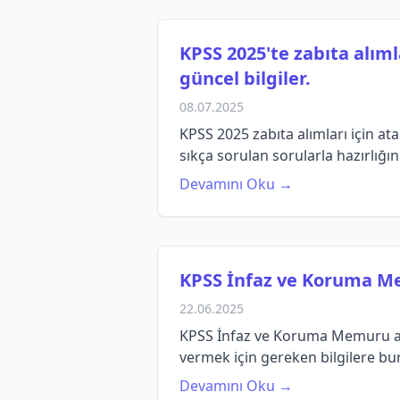
KPSS 2025'te zabıta alıml
güncel bilgiler.
08.07.2025
KPSS 2025 zabıta alımları için ata
sıkça sorulan sorularla hazırlığın
Devamını Oku →
KPSS İnfaz ve Koruma M
22.06.2025
KPSS İnfaz ve Koruma Memuru atama
vermek için gereken bilgilere bu
Devamını Oku →