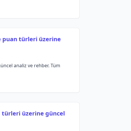
 puan türleri üzerine
güncel analiz ve rehber. Tüm
 türleri üzerine güncel