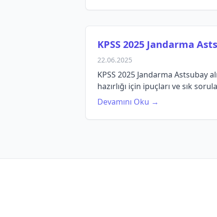
KPSS 2025 Jandarma Astsu
22.06.2025
KPSS 2025 Jandarma Astsubay alım 
hazırlığı için ipuçları ve sık sor
Devamını Oku →