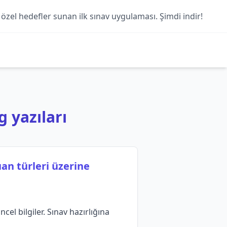
 özel hedefler sunan ilk sınav uygulaması. Şimdi indir!
g yazıları
an türleri üzerine
el bilgiler. Sınav hazırlığına