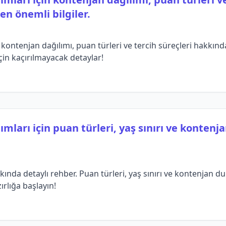
n önemli bilgiler.
ontenjan dağılımı, puan türleri ve tercih süreçleri hakkında b
için kaçırılmayacak detaylar!
ımları için puan türleri, yaş sınırı ve konten
ında detaylı rehber. Puan türleri, yaş sınırı ve kontenjan d
zırlığa başlayın!