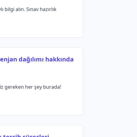
bilgi alın. Sınav hazırlık
tenjan dağılımı hakkında
niz gereken her şey burada!
 tercih süreçleri