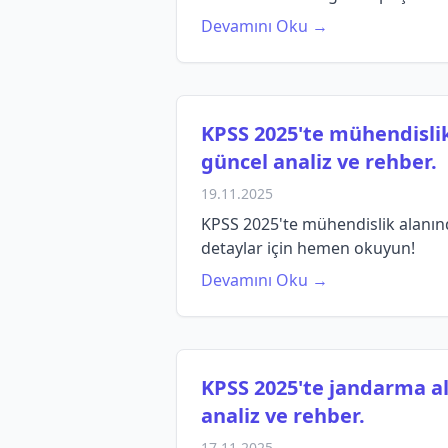
Devamını Oku →
KPSS 2025'te mühendislik
güncel analiz ve rehber.
19.11.2025
KPSS 2025'te mühendislik alanınd
detaylar için hemen okuyun!
Devamını Oku →
KPSS 2025'te jandarma al
analiz ve rehber.
17.11.2025