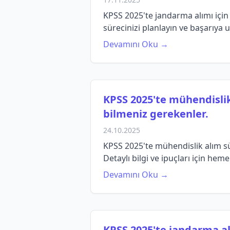
KPSS 2025'te jandarma alımı için 
sürecinizi planlayın ve başarıya u
Devamını Oku →
KPSS 2025'te mühendislik
bilmeniz gerekenler.
24.10.2025
KPSS 2025'te mühendislik alım sü
Detaylı bilgi ve ipuçları için heme
Devamını Oku →
KPSS 2025'te jandarma alı