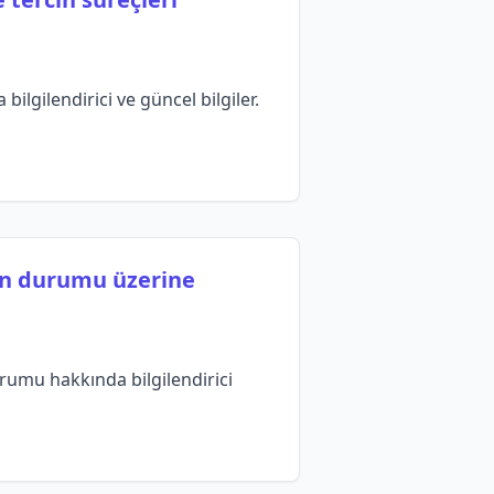
ilgilendirici ve güncel bilgiler.
jan durumu üzerine
urumu hakkında bilgilendirici