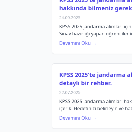
hakkında bilmeniz gereke
24.09.2025
KPSS 2025 jandarma alımları için k
Sınav hazırlığı yapan öğrenciler 
Devamını Oku →
KPSS 2025'te jandarma al
detaylı bir rehber.
22.07.2025
KPSS 2025 jandarma alımları hakk
içerik. Hedefinizi belirleyin ve ha
Devamını Oku →