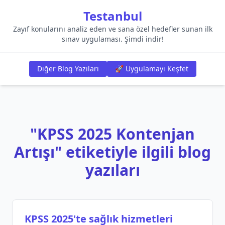
Testanbul
Zayıf konularını analiz eden ve sana özel hedefler sunan ilk
sınav uygulaması. Şimdi indir!
Diğer Blog Yazıları
🚀 Uygulamayı Keşfet
"KPSS 2025 Kontenjan
Artışı" etiketiyle ilgili blog
yazıları
KPSS 2025'te sağlık hizmetleri