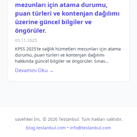
mezunları için atama durumu,
puan türleri ve kontenjan dağılımı
üzerine güncel bilgiler ve
öngörüler.
03.11.2025
KPSS 2025'te sağlık hizmetleri mezunları için atama
durumu, puan türleri ve kontenjan dağılımı
hakkında güncel bilgiler ve öngörüler. Sınav
hazırlığına dair ipuçları ve kaynak önerileri.
Devamını Oku →
savehkei Inc. ©
2026
Testanbul. Tüm hakları saklıdır.
blog.testanbul.com
•
info@testanbul.com